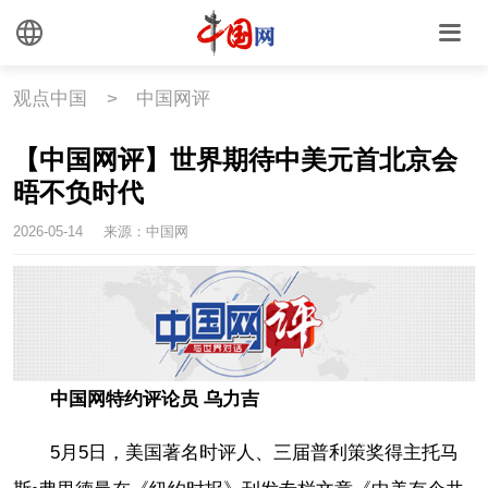
观点中国
>
中国网评
【中国网评】世界期待中美元首北京会
晤不负时代
2026-05-14
来源：中国网
中国网特约评论员 乌力吉
5月5日，美国著名时评人、三届普利策奖得主托马