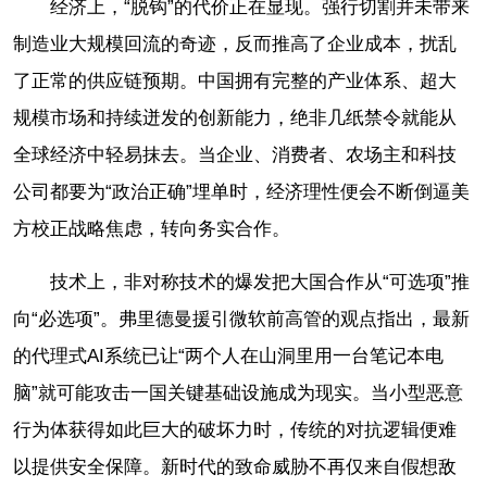
经济上，“脱钩”的代价正在显现。强行切割并未带来
制造业大规模回流的奇迹，反而推高了企业成本，扰乱
了正常的供应链预期。中国拥有完整的产业体系、超大
规模市场和持续迸发的创新能力，绝非几纸禁令就能从
全球经济中轻易抹去。当企业、消费者、农场主和科技
公司都要为“政治正确”埋单时，经济理性便会不断倒逼美
方校正战略焦虑，转向务实合作。
技术上，非对称技术的爆发把大国合作从“可选项”推
向“必选项”。弗里德曼援引微软前高管的观点指出，最新
的代理式AI系统已让“两个人在山洞里用一台笔记本电
脑”就可能攻击一国关键基础设施成为现实。当小型恶意
行为体获得如此巨大的破坏力时，传统的对抗逻辑便难
以提供安全保障。新时代的致命威胁不再仅来自假想敌