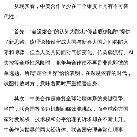
从现实看，中美合作至少在三个维度上具有不可替
代性：
首先，“命运
熔合
”的认知为跳出“修昔底德陷阱”提供
了新思路。该理论预设守成大国与新兴大国之间必陷入
零和博弈，但当人类共同面对气候变化、传染病流行、AI
失控等全球性风险时，竞争与合作便不再是非此即彼的
单选题。所谓“
熔合
世界”恰恰表明，在深度依存的时代，
试图打败对方，意味着同时严重损害自身。
其次，中美合作是修复全球治理体系的关键引擎。
当前，联合国等多边机制面临效能挑战，而全球南方国
家对发展权、技术权和公平治理的诉求却在不断上升。
中美作为世界前两大经济体、联合国安理会常任理事