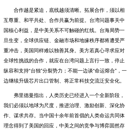
合作越是紧迫，底线越须清晰。拓展合作，须以相
互尊重、和平共处、合作共赢为前提。台湾问题事关中
国核心利益，是中美关系不可触碰的红线。台海局势一
旦生变，全球供应链、金融市场和地缘秩序都将遭受严
重冲击，美国同样难以独善其身。美方若真心寻求应对
全球性挑战的合作，就应在台湾问题上言行一致，停止
纵容和支持“台独”分裂势力；不能一边谈“命运
熔合
”，一
边继续升级芯片出口管制、将正常科技交流泛安全化。
弗里德曼指出，人类历史已经进入一个全新阶段，
我们必须以地球为尺度，推进治理、激励创新、深化协
作、谋求共存。当中国十余年前首倡的人类命运共同体
理念得到了美国的回应，中美之间的竞争与博弈固然存