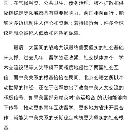
国，在气候融资、公共卫生、债务治理、核不扩散和供
应链稳定等领域都具有重要影响力。两国相向而行，能
够为多边机制注入信心和资源；若持续拆台，许多全球
议程就会被拖入低效和内耗的泥潭。
最后，大国间的战略共识最终需要坚实的社会基础
来支撑。过去几年，留学签证收紧、社交媒体禁令、学
术交流设限等人为障碍不同程度地侵蚀了两国社会互
信，而中美关系的根基恰恰在民间。北京会晤之所以牵
动世界的神经，还在于它释放出了改善中美人文交流的
积极信号。如果美国部分精英对“命运
熔合
”的认知能够向
下传导，推动更多青年互访留学、更多地方省州开展合
作，就能为中美关系的长期稳定构筑更为坚实的社会根
基。