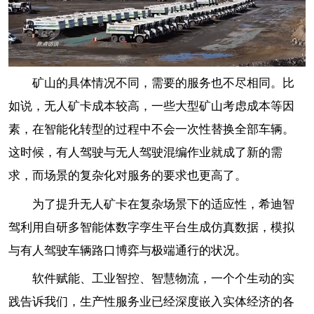
矿山的具体情况不同，需要的服务也不尽相同。比
如说，无人矿卡成本较高，一些大型矿山考虑成本等因
素，在智能化转型的过程中不会一次性替换全部车辆。
这时候，有人驾驶与无人驾驶混编作业就成了新的需
求，而场景的复杂化对服务的要求也更高了。
为了提升无人矿卡在复杂场景下的适应性，希迪智
驾利用自研多智能体数字孪生平台生成仿真数据，模拟
与有人驾驶车辆路口博弈与极端通行的状况。
软件赋能、工业智控、智慧物流，一个个生动的实
践告诉我们，生产性服务业已经深度嵌入实体经济的各