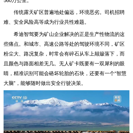
560万公里。
传统露天矿区普遍地处偏远，环境恶劣。司机招聘
难、安全风险高等成为行业共性难题。
希迪智驾要为矿山企业解决的正是生产性物流的这
些痛点。和城市、高速公路等处的驾驶环境不同，矿区
粉尘大、路况复杂，时常会有碎石从车上颠簸落下，而
且颜色与路面相差无几。无人矿卡既要有一双犀利的眼
睛，精准识别可能会硌坏轮胎的石块，还要有一个“智慧
大脑”，能够随时做出安全行驶决策。