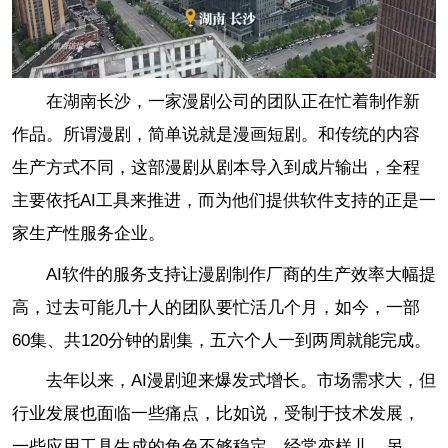
在湖南长沙，一家漫剧公司的团队正在忙着制作新
作品。所谓漫剧，简单说就是漫画短剧。和传统的内容
生产方式不同，这部漫剧从剧本导入到成片输出，全程
主要依托AI工具来推进，而为他们提供软件支持的正是一
家生产性服务企业。
AI软件的服务支持让漫剧制作厂商的生产效率大幅提
高，过去可能几十人的团队要忙活几个月，如今，一部
60集、共120分钟的剧集，五六个人一到两周就能完成。
去年以来，AI漫剧迎来爆发式增长。市场需求大，但
行业发展也面临一些痛点，比如说，受制于技术发展，
一些应用工具生成的角色不够稳定，经常变样儿。另