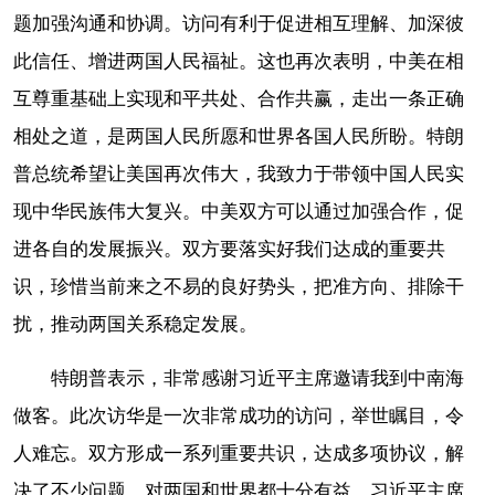
题加强沟通和协调。访问有利于促进相互理解、加深彼
此信任、增进两国人民福祉。这也再次表明，中美在相
互尊重基础上实现和平共处、合作共赢，走出一条正确
相处之道，是两国人民所愿和世界各国人民所盼。特朗
普总统希望让美国再次伟大，我致力于带领中国人民实
现中华民族伟大复兴。中美双方可以通过加强合作，促
进各自的发展振兴。双方要落实好我们达成的重要共
识，珍惜当前来之不易的良好势头，把准方向、排除干
扰，推动两国关系稳定发展。
特朗普表示，非常感谢习近平主席邀请我到中南海
做客。此次访华是一次非常成功的访问，举世瞩目，令
人难忘。双方形成一系列重要共识，达成多项协议，解
决了不少问题，对两国和世界都十分有益。习近平主席