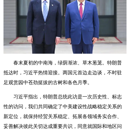
春末夏初的中南海，绿荫渐浓、草木葱茏。特朗普
抵达时，习近平热情迎接。两国元首边走边谈，不时驻
足观赏园中苍劲挺拔的古树和各色月季。
习近平指出，特朗普总统此访是一次历史性、标志
性的访问，我们共同确定了中美建设性战略稳定关系的
新定位，就保持经贸关系稳定、拓展各领域务实合作、
妥善解决彼此关切达成重要共识，同意就国际和地区问