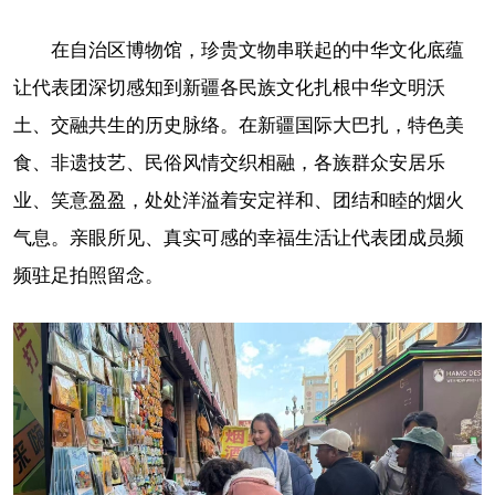
在自治区博物馆，珍贵文物串联起的中华文化底蕴
让代表团深切感知到新疆各民族文化扎根中华文明沃
土、交融共生的历史脉络。在新疆国际大巴扎，特色美
食、非遗技艺、民俗风情交织相融，各族群众安居乐
业、笑意盈盈，处处洋溢着安定祥和、团结和睦的烟火
气息。亲眼所见、真实可感的幸福生活让代表团成员频
频驻足拍照留念。