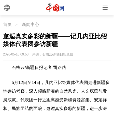
首页
>
新闻中心
邂逅真实多彩的新疆——记几内亚比绍
媒体代表团参访新疆
2026-05-16 09:53
来源：石榴云/新疆日报原创
石榴云/新疆日报记者 司路路
5月12日至14日，几内亚比绍媒体代表团走进新疆多
地参访考察，深入领略新疆的自然风光、人文底蕴与发
展成就。代表团一行近距离感受新疆资源富集、安定祥
和、民族团结的面貌，邂逅真实多彩的新疆，进一步深