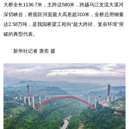
大桥全长1136.7米，主跨达580米，跨越乌江支流大溪河
深切峡谷，桥面距河面最大高差超310米，全桥总用钢量
达2.58万吨，是我国桥梁工程向“超大跨径、复杂环境”突
破的典型代表。
新华社记者 唐奕 摄