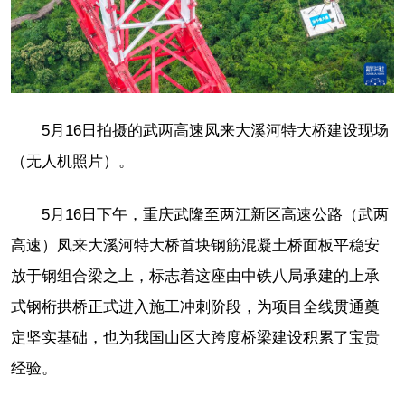
5月16日拍摄的武两高速凤来大溪河特大桥建设现场
（无人机照片）。
5月16日下午，重庆武隆至两江新区高速公路（武两
高速）凤来大溪河特大桥首块钢筋混凝土桥面板平稳安
放于钢组合梁之上，标志着这座由中铁八局承建的上承
式钢桁拱桥正式进入施工冲刺阶段，为项目全线贯通奠
定坚实基础，也为我国山区大跨度桥梁建设积累了宝贵
经验。