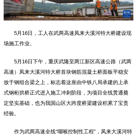
5月16日，工人在武两高速凤来大溪河特大桥建设现
场施工作业。
5月16日下午，重庆武隆至两江新区高速公路（武两
高速）凤来大溪河特大桥首块钢筋混凝土桥面板平稳安
放于钢组合梁之上，标志着这座由中铁八局承建的上承
式钢桁拱桥正式进入施工冲刺阶段，为项目全线贯通奠
定坚实基础，也为我国山区大跨度桥梁建设积累了宝贵
经验。
作为武两高速全线“咽喉控制性工程”，凤来大溪河特