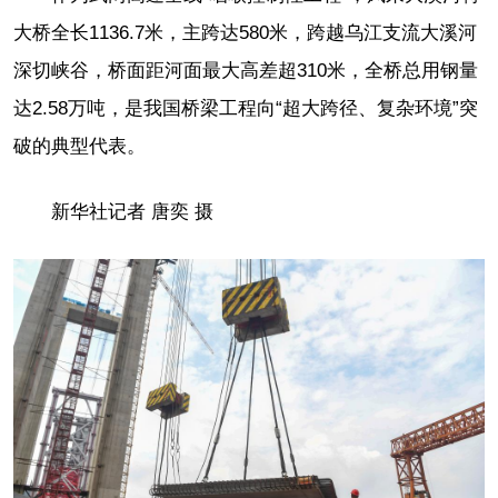
大桥全长1136.7米，主跨达580米，跨越乌江支流大溪河
深切峡谷，桥面距河面最大高差超310米，全桥总用钢量
达2.58万吨，是我国桥梁工程向“超大跨径、复杂环境”突
破的典型代表。
新华社记者 唐奕 摄