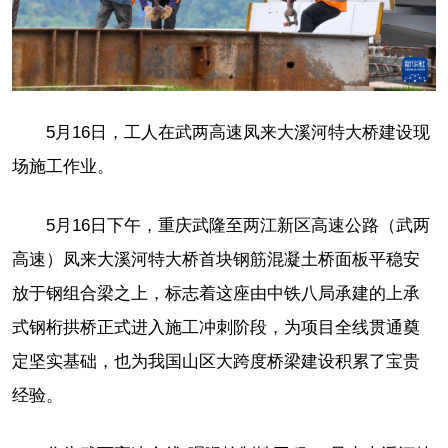
5月16日，工人在武两高速凤来大溪河特大桥建设现
场施工作业。
5月16日下午，重庆武隆至两江新区高速公路（武两
高速）凤来大溪河特大桥首块钢筋混凝土桥面板平稳安
放于钢组合梁之上，标志着这座由中铁八局承建的上承
式钢桁拱桥正式进入施工冲刺阶段，为项目全线贯通奠
定坚实基础，也为我国山区大跨度桥梁建设积累了宝贵
经验。