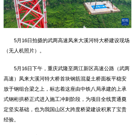
5月16日拍摄的武两高速凤来大溪河特大桥建设现场
（无人机照片）。
5月16日下午，重庆武隆至两江新区高速公路（武两
高速）凤来大溪河特大桥首块钢筋混凝土桥面板平稳安
放于钢组合梁之上，标志着这座由中铁八局承建的上承
式钢桁拱桥正式进入施工冲刺阶段，为项目全线贯通奠
定坚实基础，也为我国山区大跨度桥梁建设积累了宝贵
经验。