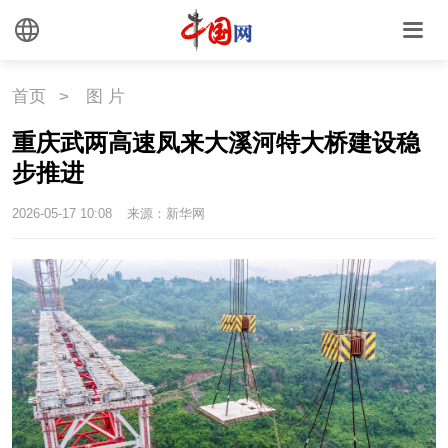
首页
>
图 片
重庆武两高速凤来大溪河特大桥建设稳
步推进
2026-05-17 10:08
来源：新华网