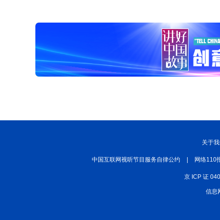
关于我
中国互联网视听节目服务自律公约
|
网络110
京 ICP 证 04
信息