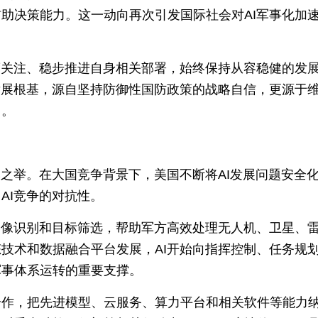
助决策能力。这一动向再次引发国际社会对AI军事化加
度关注、稳步推进自身相关部署，始终保持从容稳健的发
发展根基，源自坚持防御性国防政策的战略自信，更源于
当。
然之举。在大国竞争背景下，美国不断将AI发展问题安全
AI竞争的对抗性。
图像识别和目标筛选，帮助军方高效处理无人机、卫星、
技术和数据融合平台发展，AI开始向指挥控制、任务规
军事体系运转的重要支撑。
合作，把先进模型、云服务、算力平台和相关软件等能力