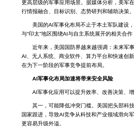
更高层级的军事应用场景。据媒体分析，美军在
行情报融合、目标识别、态势研判和辅助决策。
美国的AI军事化布局不止于本土军队建设
与“印太”地区围绕AI与自主系统展开的相关
近年来，美国国防界越来越强调：未来军
AI、无人系统、商业软件、算力平台和快速创
在为下一阶段的军事竞争提前布局。
AI军事化布局加速将带来安全风险
AI军事化应用可以提升效率、改善决策、
其一，可能降低冲突门槛。美国把头部科技
国家跟进，导致AI竞争从科技和产业领域滑向
更容易升级外溢。