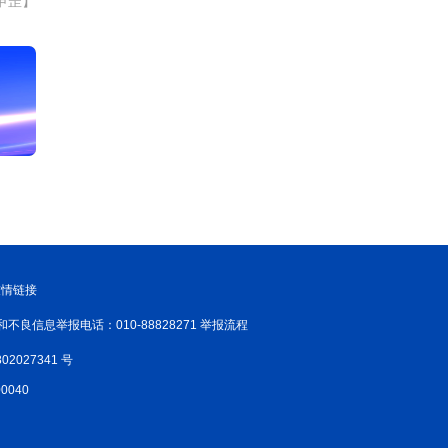
申罡】
友情链接
和不良信息举报电话：010-88828271 举报流程
02027341 号
040