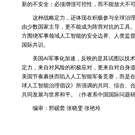
新的不安全；必须增强可控性，而不能放大不
这种战略定力，还体现在积极参与全球治理
由少数国家主导，更不能成为阵营对抗的工具
方围绕军事领域人工智能的安全边界、人类监
国际共识。
美国AI军事化加速，反映的是其试图以技
定力，来自对风险的积极应对，更来自对自身
美国节奏裹挟而陷入人工智能军备竞赛，而是
球人工智能治理倡议》所强调的共同、综合、
共同发展与世界和平。（作者系中国国际问题
编审：邢砚薷 张晓雯 张艳玲