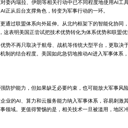
对委内瑞拉、伊朗等相关行动中已不同程度地使用AI工
AI正从后台支撑角色，转变为军事行动的一环。
，更通过联盟体系向外延伸。从北约框架下的智能化协同
合作，这表明美国正尝试把技术优势转化为体系优势和联盟优
事优势不再只取决于航母、战机等传统大型平台，更取决
新机制的结合程度。美国如此急切地推动AI进入军事体系
增强防护能力，但如果缺乏必要约束，也可能放大军事风
企业的AI、算力和云服务能力纳入军事体系，容易刺激
军事领域。更值得警惕的是，相关技术一旦被滥用，地区