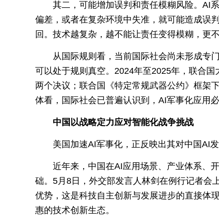
其二，可能增加误判和责任模糊风险。AI
偏差，或者在复杂环境中失准，就可能造成误
回。技术越复杂，越不能让责任变得模糊，更不
从国际规则看，当前国际社会尚未形成专门
可以处于规则真空。2024年至2025年，联合
两个决议；联合国《特定常规武器公约》框架
体看，国际社会已普遍认识到，AI军事化应用
中国以战略定力应对智能化战争挑战
美国加速AI军事化，正反映出其对中国AI
近年来，中国在AI应用场景、产业体系、
础。5月8日，外交部发言人林剑在例行记者会
优势，这是科技自主创新与发展进步的直接体现
惠的技术创新生态。