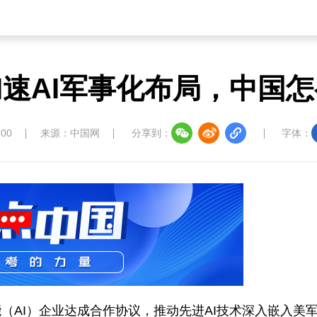
速AI军事化布局，中国
:00
来源：中国网
分享到：
字体：
（AI）企业达成合作协议，推动先进AI技术深入嵌入美