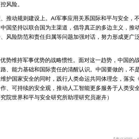
可控风险。
、推动规则建设上。AI军事应用关系国际和平与安全，
。中国坚持以联合国为主渠道，倡导真正的多边主义，推
督、风险防范和责任归属等问题加强对话，努力形成更广
术优势维持军事优势的战略惯性。面对这一趋势，中国的
道路、能力基础和国际责任的清醒认识。中国要做的，不
在维护国家安全的同时，践行人类命运共同体理念，落实
合作、可持续的安全观，推动人工智能更多服务于人类安
研究院世界和平与安全研究所助理研究员谢卉）