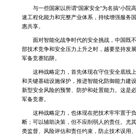
与一些国家以所谓“国家安全”为名搞“小院
速工程化能力和完整产业体系，持续增强服务
惠共享。
面对智能化战争时代的安全挑战，中国既
部技术竞争和安全压力上升之时，越要坚持发
军备竞赛陷阱。
这种战略定力，首先体现在守住安全底线上
和关键基础设施保护，推进智能化防御能力建
新型安全风险的预警、防护和处置能力。这是
军备竞赛。
这种战略定力，也体现在把技术牢牢置于负
断；可以辅助决策，但不应削弱人的责任。尤
类监督、风险评估和责任约束，防止技术误用