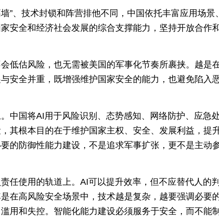
高墙”、技术封锁和阵营排他不同，中国依托丰富应用场景
国家安全和经济社会发展的综合支撑能力，坚持开放合作
不会低估风险，也无需被美国的军事化节奏所裹挟。越是
展与安全并重，既增强维护国家安全的能力，也避免陷入
。中国将AI用于风险识别、态势感知、网络防护、应急
设，其根本目的在于维护国家主权、安全、发展利益，提
必要的防御性能力建设，不是追求军事扩张，更不是主动
责任使用的轨道上。AI可以提升效率，但不应替代人的
其是在高风险安全场景中，技术越是复杂，越要强调必要
、滥用和失控。智能化能力建设必须服务于安全，而不能