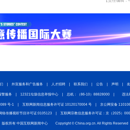
【责任编辑：
们
|
外宣服务和广告服务
|
人才招聘
|
联系我们
|
公告
|
声明
|
报警服务
|
12321垃圾信息举报中心
|
总机：（86-10）88828000
|
违法
0089 号-1
|
互联网新闻信息服务许可证 10120170004 号
|
京公网安备 110108
网络传播视听节目许可证:0105123
|
互联网宗教信息服务许可证：京（2025）0000
版权所有 中国互联网新闻中心
Copyright © China.org.cn. All Rights Reserved