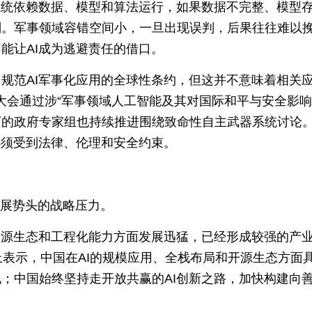
系统依赖数据、模型和算法运行，如果数据不完整、模型
判。军事领域容错空间小，一旦出现误判，后果往往难以
能让AI成为逃避责任的借口。
规范AI军事化应用的全球性条约，但这并不意味着相关
国大会通过涉“军事领域人工智能及其对国际和平与安全影响
下的政府专家组也持续推进围绕致命性自主武器系统讨论
必须受到法律、伦理和安全约束。
发展势头的战略压力。
开源生态和工程化能力方面发展迅猛，已经形成较强的产
上表示，中国在AI的规模应用、全栈布局和开源生态方面
；中国始终坚持走开放共赢的AI创新之路，加快构建向