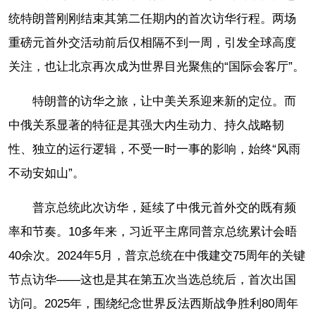
统特朗普刚刚结束其第二任期内的首次访华行程。两场
重磅元首外交活动前后仅相隔不到一周，引发全球高度
关注，也让北京再次成为世界目光聚焦的“国际会客厅”。
特朗普的访华之旅，让中美关系迎来新的定位。而
中俄关系显著的特征是其强大内生动力、持久战略韧
性、独立的运行逻辑，不受一时一事的影响，始终“风雨
不动安如山”。
普京总统此次访华，延续了中俄元首外交的既有频
率和节奏。10多年来，习近平主席同普京总统累计会晤
40余次。2024年5月，普京总统在中俄建交75周年的关键
节点访华——这也是其在第五次当选总统后，首次出国
访问。2025年，围绕纪念世界反法西斯战争胜利80周年