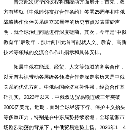
普京此次访华的议程将围绕两方面展开：首先，双
方有望就《中俄睦邻友好合作条约》签署25周年和中俄
战略协作伙伴关系建立30周年的历史节点发表重磅声
明，就全球治理问题进行深度磋商。其次，今年是“中俄
教育年”启动年，预计两国元首可能就人文、教育、高新
技术等领域的交流合作作出指示和具体安排。
拓展中俄在能源、经贸、人文等领域的务实合作，
以元首共识带动各层级各领域合作走深走实历来是中俄
关系的优先方向。中俄两国经济互补性强，经贸合作基
础扎实。2023年以来，中俄双边贸易额连续三年突破
2000亿美元。近期，面对全球经济下行、保护主义抬头
等多重压力，特别是在中东局势持续紧绷，全球能源市
场剧烈动荡的背景下，中俄贸易逆势上扬。2026年1—4