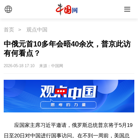
首页
>
观点中国
中俄元首10多年会晤40余次，普京此访
有何看点？
2026-05-18 17:10
来源：中国网
应国家主席习近平邀请，俄罗斯总统普京将于5月19
日至20日对中国进行国事访问。在不到一周前，美国总