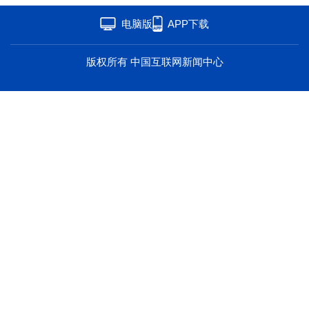
海洋
草原
湾区
电脑版
APP下载
联盟
心理
老年
版权所有 中国互联网新闻中心