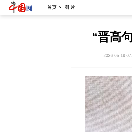
首页
>
图 片
“晋高
2026-05-19 07