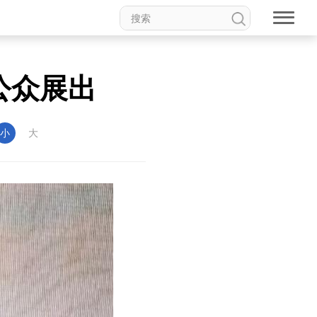
公众展出
小
大