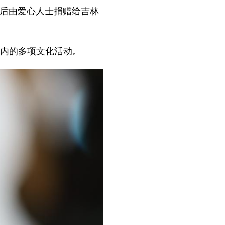
交，后由爱心人士捐赠给吉林
在内的多项文化活动。