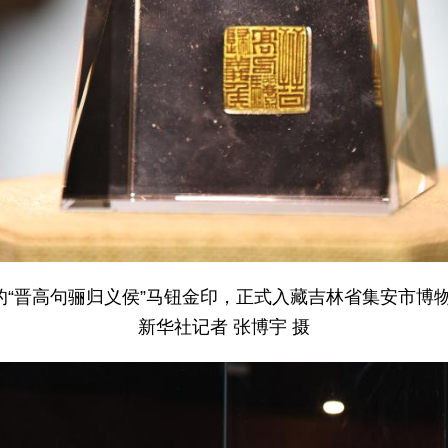
期的“晋高句骊归义侯”马钮金印，正式入藏吉林省集安市博
新华社记者 张博宇 摄