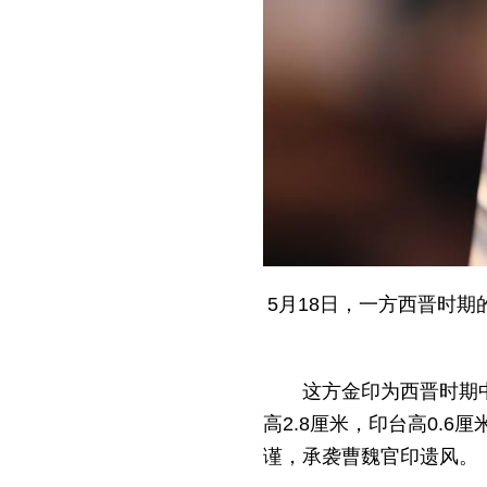
5月18日，一方西晋时
这方金印为西晋时期中
高2.8厘米，印台高0.
谨，承袭曹魏官印遗风。