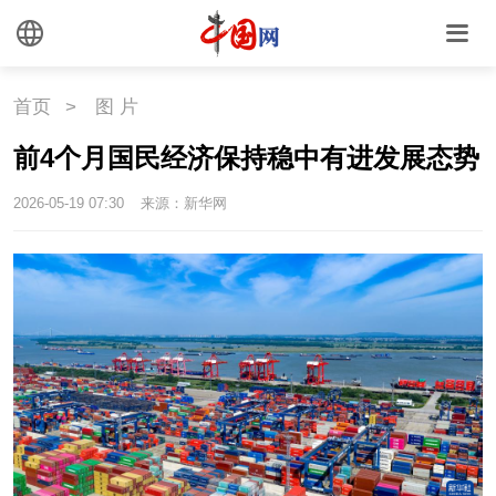
首页
>
图 片
前4个月国民经济保持稳中有进发展态势
2026-05-19 07:30
来源：新华网