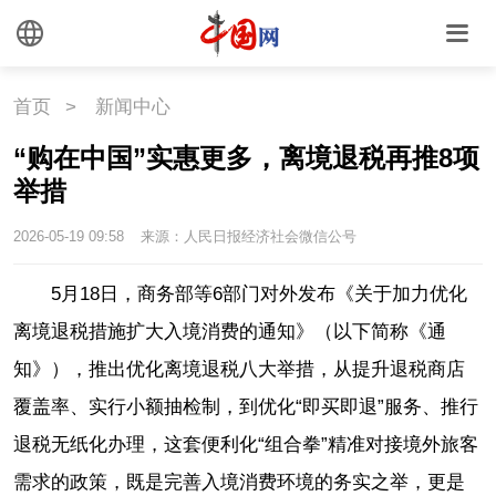
首页
>
新闻中心
“购在中国”实惠更多，离境退税再推8项
举措
2026-05-19 09:58
来源：人民日报经济社会微信公号
5月18日，商务部等6部门对外发布《关于加力优化
离境退税措施扩大入境消费的通知》（以下简称《通
知》），推出优化离境退税八大举措，从提升退税商店
覆盖率、实行小额抽检制，到优化“即买即退”服务、推行
退税无纸化办理，这套便利化“组合拳”精准对接境外旅客
需求的政策，既是完善入境消费环境的务实之举，更是