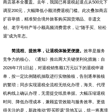
商店基本全覆盖。去年，我国已将退税起退点从500元下
调至200元，大幅降低小额消费退税门槛。此次叠加商店
扩容举措，精准契合境外旅客购买国货潮品、非遗文
创、老字号特产等小额高频消费需求，让“随手买、轻松
退”成为常态。
简流程、提效率，让退税体验更便捷。
效率是服务
竞争力的核心。《通知》推出两大关键便利化措施：自
2026年7月1日起，对退税销售额1万元以下的退税申请
单，按一定比例随机抽取进行实物验核，告别逐单验核
的繁琐；同步实现退税全流程无纸化办理，海关、代理
机构线上确认办理，无需提交纸质单据。大幅压缩退税
时间、降低办理成本，兼顾监管效能与服务效率。更值
得关注的是，新政推动“即买即退”异地互认，统一将离境