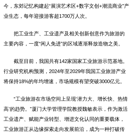
今，东郊记忆构建起“展演艺术区+数字文创+潮流商业”产
业生态，每年迎接游客超1700万人次。
把工业生产、工业遗产及相关创新创意作为旅游的
主要内容，一度“闲人免进”的区域逐渐释放造物之美。
截至目前，我国共有142家国家工业旅游示范基地。
行业研究机构预测，2024年至2029年我国工业旅游产业
将保持18%的年均增速，市场规模有望突破3000亿元。
“工业旅游在市场空间上呈现‘潜力大、增长快、热情
高’的趋势。”厦门大学管理学院教授魏敏表示，作为激活
工业遗产、赋能产业转型、增进文化认同的重要载体，
工业旅游正从边缘探索走向发展前沿，成为一种打破传