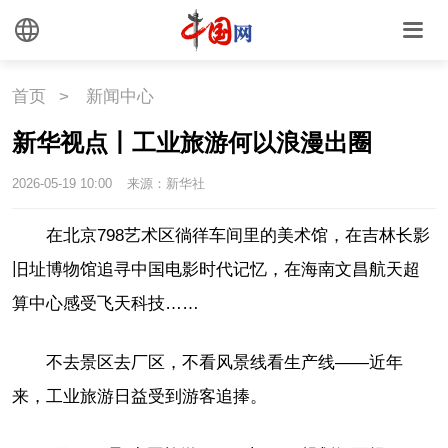
首页
>
新闻中心
新华视点丨工业旅游何以浪漫出圈
2026-05-19 10:00
来源：新华社
在北京798艺术区徜徉车间里的美术馆，在吉林长影
旧址博物馆追寻中国电影时代记忆，在海南文昌航天超
算中心感受飞天科技……
不去景区去厂区，不看风景线看生产线——近年
来，工业旅游日益受到游客追捧。