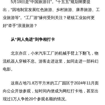
5月19日是“中国旅游日”。“十五五”规划纲要提
出，“因地制宜发展红色旅游、乡村旅游、康养旅游、工
业旅游等”。“工厂游”缘何受到关注？硬核工业如何更
好“牵手”浪漫旅游？
从“闲人免进”到争相打卡
北京亦庄，小米汽车工厂的机械手臂上下翻飞，物
流机器人穿梭不息。游客走进这里，如同走进一部科幻
电影。
这座占地71.8万平方米的工厂园区于2024年11月面
向公众开放参观，短时间内便成为网红打卡地，甚至出
现过1万人争抢20个参观名额的情况。