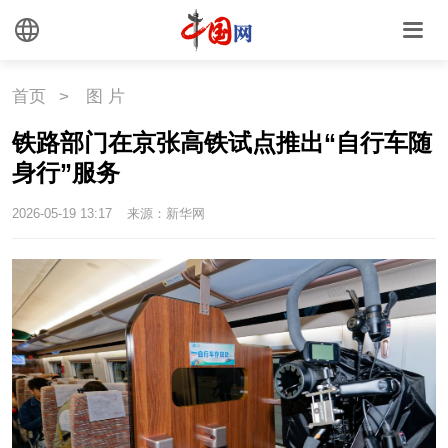
首页
>
图 片
铁路部门在京张高铁试点推出“自行车随
身行”服务
2026-05-19 13:17
来源：新华网