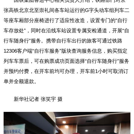
国铁集团客运中心相关负责人介绍，铁路部门对京
张高铁北京北至崇礼间各车站运行的G字头动车组列车二
等座车厢部分座椅进行了适应性改造，设置专门的“自行
车存放处”，同时在沿线车站设置专属安检通道，开展“自
行车随身行”服务。携带自行车出行的旅客可通过铁路
12306客户端“自行车服务”版块查询服务信息，购买指定
列车车票后，可在购票成功页面选择“自行车随身行”服务
并预约付费，在开车前均可办理，开车前1小时可取消订
单并全额退款。
新华社记者 张笑宇 摄