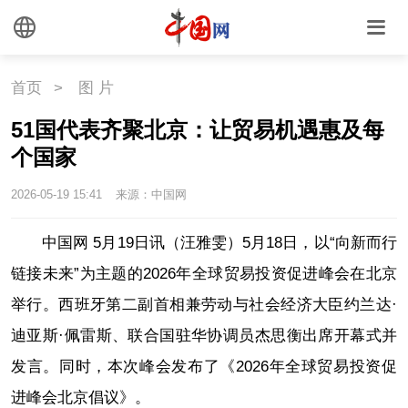
首页
>
图 片
51国代表齐聚北京：让贸易机遇惠及每
个国家
2026-05-19 15:41
来源：中国网
中国网 5月19日讯（汪雅雯）5月18日，以“向新而行
链接未来”为主题的2026年全球贸易投资促进峰会在北京
举行。西班牙第二副首相兼劳动与社会经济大臣约兰达·
迪亚斯·佩雷斯、联合国驻华协调员杰思衡出席开幕式并
发言。同时，本次峰会发布了《2026年全球贸易投资促
进峰会北京倡议》。