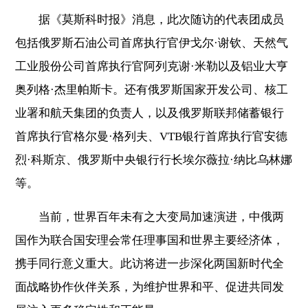
据《莫斯科时报》消息，此次随访的代表团成员
包括俄罗斯石油公司首席执行官伊戈尔·谢钦、天然气
工业股份公司首席执行官阿列克谢·米勒以及铝业大亨
奥列格·杰里帕斯卡。还有俄罗斯国家开发公司、核工
业署和航天集团的负责人，以及俄罗斯联邦储蓄银行
首席执行官格尔曼·格列夫、VTB银行首席执行官安德
烈·科斯京、俄罗斯中央银行行长埃尔薇拉·纳比乌林娜
等。
当前，世界百年未有之大变局加速演进，中俄两
国作为联合国安理会常任理事国和世界主要经济体，
携手同行意义重大。此访将进一步深化两国新时代全
面战略协作伙伴关系，为维护世界和平、促进共同发