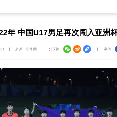
22年 中国U17男足再次闯入亚洲
:21
来源：新华网
分享到：
字体：