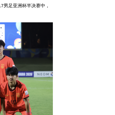
U17男足亚洲杯半决赛中，