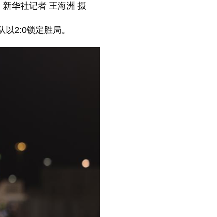
新华社记者 王海洲 摄
以2:0锁定胜局。