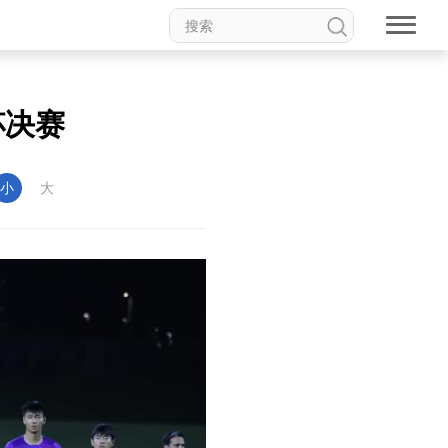
杯决赛
小
大