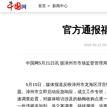
首页
>
新闻中心
官方通报福
2026-05-21 00
中国网5月21日讯 据漳州市市场监督管理
5月15日，媒体报道反映漳州市龙海区浮
题。漳州市立即启动应急响应，成立工作专班
速调查处置，对媒体暗访涉及的杨梅收购点逐一
一批违规添加剂，并立案调查。持续溯源，追查违