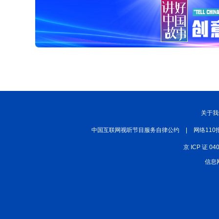
关于我
中国互联网视听节目服务自律公约
|
网络110
京 ICP 证 04
信息