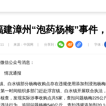
建漳州“泡药杨梅”事件
:11
来源：中国网
分享到：
字体：
局微信公众号消息：
情况通报
宫镇、白水镇部分杨梅收购点存在违规使用添加剂浸泡杨梅
，第一时间组织多部门赶赴浮宫镇、白水镇开展联合执法
核查，发现实际涉事收购点共5家，查扣问题杨梅225公
法行为，追回问题杨梅540公斤，查扣违规添加剂20.1