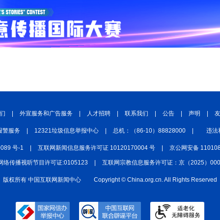
们
|
外宣服务和广告服务
|
人才招聘
|
联系我们
|
公告
|
声明
|
报警服务
|
12321垃圾信息举报中心
|
总机：（86-10）88828000
|
违法
0089 号-1
|
互联网新闻信息服务许可证 10120170004 号
|
京公网安备 110108
网络传播视听节目许可证:0105123
|
互联网宗教信息服务许可证：京（2025）0000
版权所有 中国互联网新闻中心
Copyright © China.org.cn. All Rights Reserved