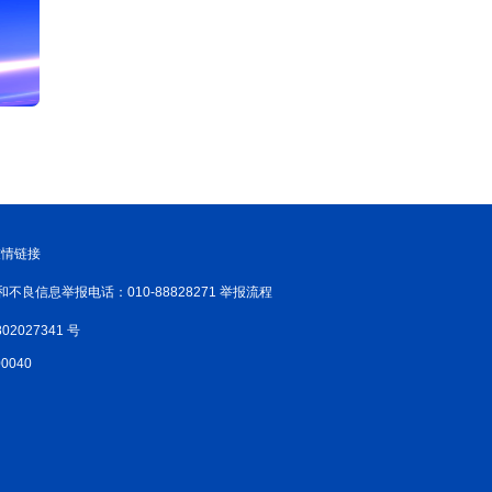
友情链接
和不良信息举报电话：010-88828271 举报流程
02027341 号
040