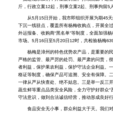
斤，行政立案12起，刑事立案2起、刑事拘留
从5月15日开始，我市即组织开展为期4
下沉一线驻点，覆盖所有杨梅收购点，开展全
外运报备、收购商“黑名单”等制度，全面加强
市场。5月16日至5月20日12时，共检验杨梅6
杨梅是漳州的特色优势农产品，是重要的
严格的监管、最严厉的处罚、最严肃的问责，
者利益，保护果农利益，保护守法企业利益。
格证等制度，确保产品可追溯、安全有保障。二
一律从严从快查处、绝不姑息。三是举一反三
蔬生鲜等重点品类安全风险，全力守护好群众“
守法意识，做到合法诚信经营，推动形成良好
食品安全无小事，群众利益大于天。我们