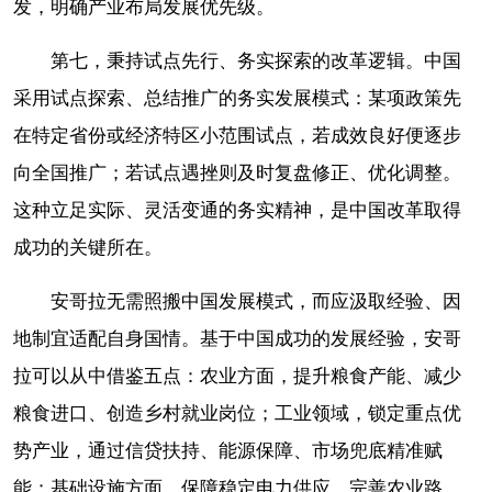
发，明确产业布局发展优先级。
第七，秉持试点先行、务实探索的改革逻辑。中国
采用试点探索、总结推广的务实发展模式：某项政策先
在特定省份或经济特区小范围试点，若成效良好便逐步
向全国推广；若试点遇挫则及时复盘修正、优化调整。
这种立足实际、灵活变通的务实精神，是中国改革取得
成功的关键所在。
安哥拉无需照搬中国发展模式，而应汲取经验、因
地制宜适配自身国情。基于中国成功的发展经验，安哥
拉可以从中借鉴五点：农业方面，提升粮食产能、减少
粮食进口、创造乡村就业岗位；工业领域，锁定重点优
势产业，通过信贷扶持、能源保障、市场兜底精准赋
能；基础设施方面，保障稳定电力供应、完善农业路