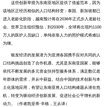
这些创新举措为东南亚地区提供了借鉴范本，因为
该地区正经历相似的人口结构转变：泰国、新加坡都已
进入老龄化阶段，越南预计将在2036年正式步入老龄社
会。世界卫生组织预估，到2030年，全球将出现约1100
万人的医护人员缺口，单纯依靠人力的照护模式将难以
为继。
银发经济的发展潜力为亚洲各国携手应对共同的人
口结构挑战创造了合作机遇。尤其是东南亚国家，能够
依托不断发展的多元资金扶持型服务体系，满足数亿老
年群体的需求，并从中获益。结合中国的技术创新与本
土化落地应用，有望让东南亚将人口结构难题从潜在危
机，转变为驱动经济创新发展、促进社会公平增长的新
动力。（作者凯亚蒂·辛格，王从译）