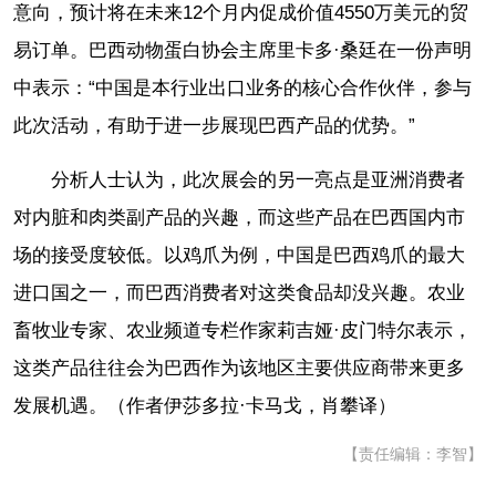
意向，预计将在未来12个月内促成价值4550万美元的贸
易订单。巴西动物蛋白协会主席里卡多·桑廷在一份声明
中表示：“中国是本行业出口业务的核心合作伙伴，参与
此次活动，有助于进一步展现巴西产品的优势。”
分析人士认为，此次展会的另一亮点是亚洲消费者
对内脏和肉类副产品的兴趣，而这些产品在巴西国内市
场的接受度较低。以鸡爪为例，中国是巴西鸡爪的最大
进口国之一，而巴西消费者对这类食品却没兴趣。农业
畜牧业专家、农业频道专栏作家莉吉娅·皮门特尔表示，
这类产品往往会为巴西作为该地区主要供应商带来更多
发展机遇。（作者伊莎多拉·卡马戈，肖攀译）
【责任编辑：李智】