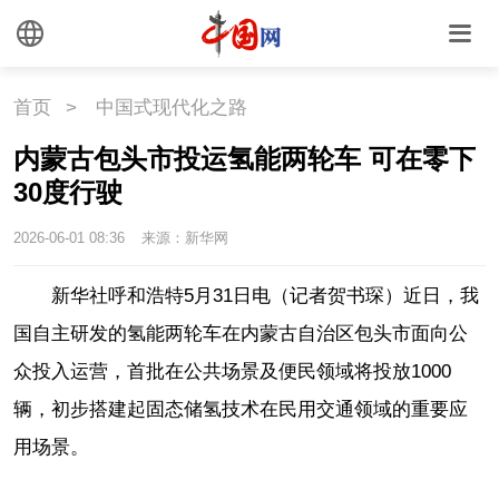
首页
>
中国式现代化之路
内蒙古包头市投运氢能两轮车 可在零下
30度行驶
2026-06-01 08:36
来源：新华网
新华社呼和浩特5月31日电（记者贺书琛）近日，我
国自主研发的氢能两轮车在内蒙古自治区包头市面向公
众投入运营，首批在公共场景及便民领域将投放1000
辆，初步搭建起固态储氢技术在民用交通领域的重要应
用场景。