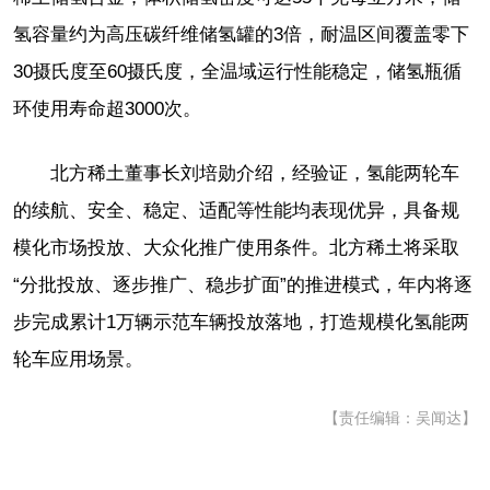
氢容量约为高压碳纤维储氢罐的3倍，耐温区间覆盖零下
30摄氏度至60摄氏度，全温域运行性能稳定，储氢瓶循
环使用寿命超3000次。
北方稀土董事长刘培勋介绍，经验证，氢能两轮车
的续航、安全、稳定、适配等性能均表现优异，具备规
模化市场投放、大众化推广使用条件。北方稀土将采取
“分批投放、逐步推广、稳步扩面”的推进模式，年内将逐
步完成累计1万辆示范车辆投放落地，打造规模化氢能两
轮车应用场景。
【责任编辑：吴闻达】