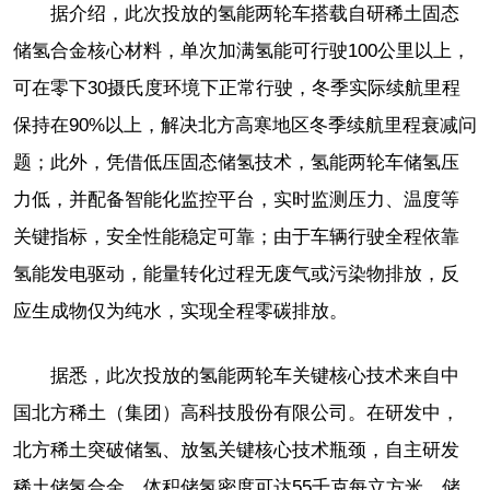
据介绍，此次投放的氢能两轮车搭载自研稀土固态
储氢合金核心材料，单次加满氢能可行驶100公里以上，
可在零下30摄氏度环境下正常行驶，冬季实际续航里程
保持在90%以上，解决北方高寒地区冬季续航里程衰减问
题；此外，凭借低压固态储氢技术，氢能两轮车储氢压
力低，并配备智能化监控平台，实时监测压力、温度等
关键指标，安全性能稳定可靠；由于车辆行驶全程依靠
氢能发电驱动，能量转化过程无废气或污染物排放，反
应生成物仅为纯水，实现全程零碳排放。
据悉，此次投放的氢能两轮车关键核心技术来自中
国北方稀土（集团）高科技股份有限公司。在研发中，
北方稀土突破储氢、放氢关键核心技术瓶颈，自主研发
稀土储氢合金，体积储氢密度可达55千克每立方米，储