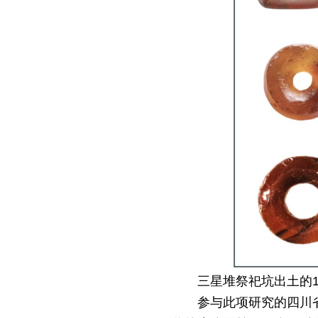
三星堆祭祀坑出土的
参与此项研究的四川