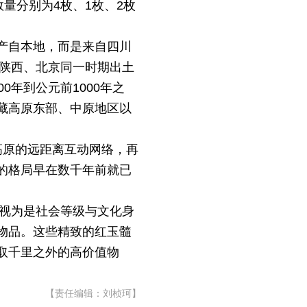
数量分别为4枚、1枚、2枚
产自本地，而是来自四川
、陕西、北京同一时期出土
年到公元前1000年之
藏高原东部、中原地区以
高原的远距离互动网络，再
的格局早在数千年前就已
被视为是社会等级与文化身
物品。这些精致的红玉髓
取千里之外的高价值物
【责任编辑：刘桢珂】