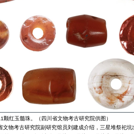
11颗红玉髓珠。（四川省文物考古研究院供图）
省文物考古研究院副研究馆员刘建成介绍，三星堆祭祀坑出