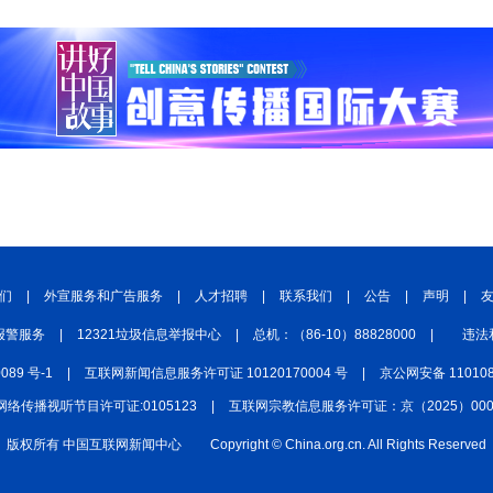
们
|
外宣服务和广告服务
|
人才招聘
|
联系我们
|
公告
|
声明
|
报警服务
|
12321垃圾信息举报中心
|
总机：（86-10）88828000
|
违法
0089 号-1
|
互联网新闻信息服务许可证 10120170004 号
|
京公网安备 110108
网络传播视听节目许可证:0105123
|
互联网宗教信息服务许可证：京（2025）0000
版权所有 中国互联网新闻中心
Copyright © China.org.cn. All Rights Reserved