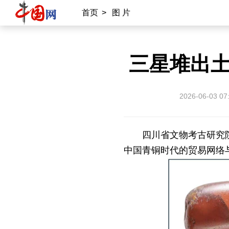
首页
>
图 片
三星堆出
2026-06-03 07
四川省文物考古研究
中国青铜时代的贸易网络