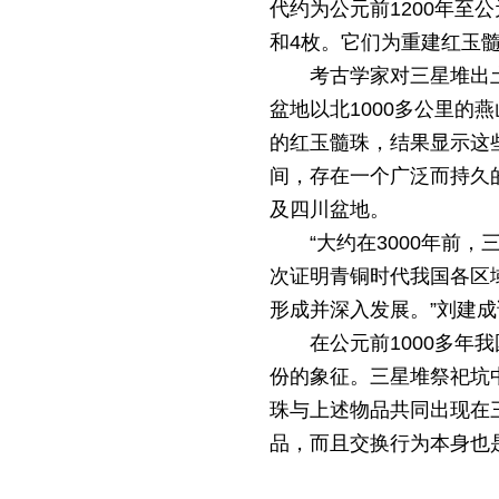
代约为公元前1200年至公
和4枚。它们为重建红玉
考古学家对三星堆出
盆地以北1000多公里
的红玉髓珠，结果显示这些
间，存在一个广泛而持久
及四川盆地。
“大约在3000年
次证明青铜时代我国各区
形成并深入发展。”刘建成
在公元前1000多
份的象征。三星堆祭祀坑
珠与上述物品共同出现在
品，而且交换行为本身也