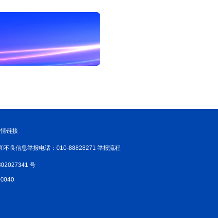
友情链接
和不良信息举报电话：010-88828271 举报流程
02027341 号
040