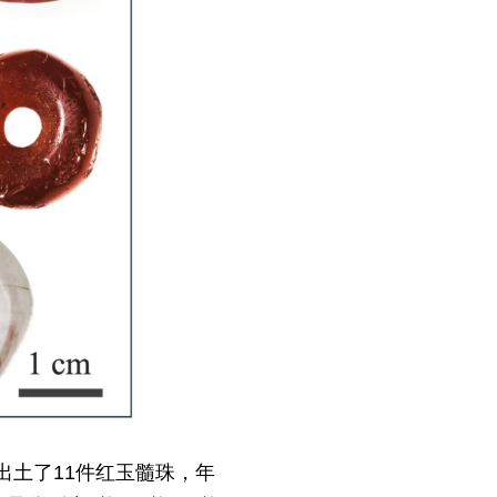
土了11件红玉髓珠，年