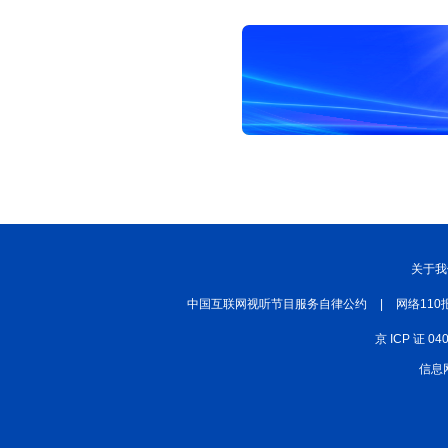
关于我
中国互联网视听节目服务自律公约
|
网络110
京 ICP 证 04
信息