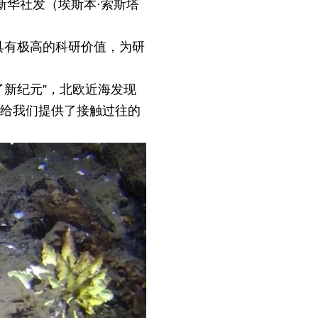
新华社发（埃斯本·索斯塔
具有极高的科研价值，为研
了新纪元”，北欧近海发现
，给我们提供了接触过往的