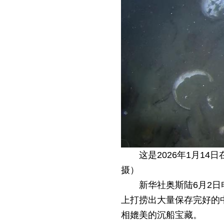
这是2026年1月1
摄）
新华社奥斯陆6月2
上打捞出大量保存完好的
相媲美的沉船宝藏。