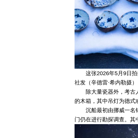
这张2026年5月9
社发（辛德雷·希内勒摄）
除大量瓷器外，考古
的木箱，其中吊灯为德式
沉船最初由挪威一名
门仍在进行勘探调查。其