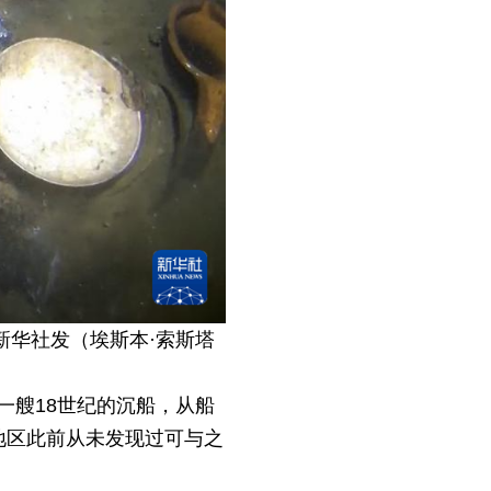
新华社发（埃斯本·索斯塔
一艘18世纪的沉船，从船
地区此前从未发现过可与之