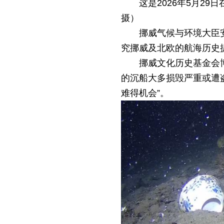
这是2026年5月2
摄）
挪威气候与环境大臣
究挪威及北欧的航海历史
挪威文化历史基金会
的沉船大多损毁严重或遭
难得机会”。