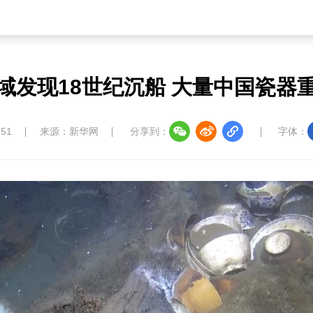
域发现18世纪沉船 大量中国瓷器
:51
来源：新华网
分享到：
字体：