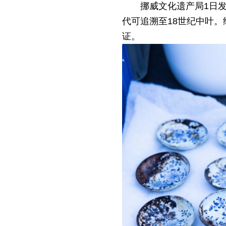
挪威文化遗产局1日
代可追溯至18世纪中叶
证。