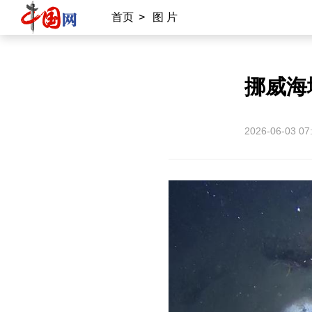
首页
>
图 片
挪威海
2026-06-03 07