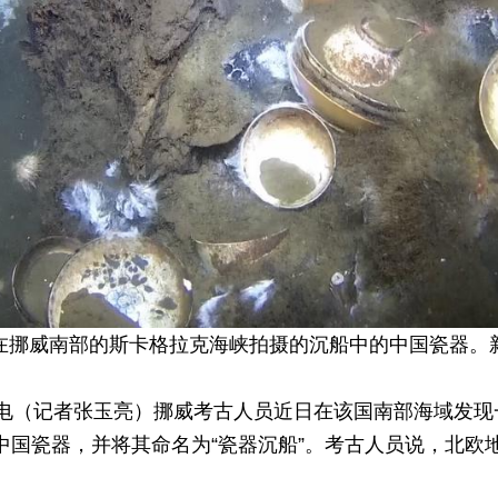
4日在挪威南部的斯卡格拉克海峡拍摄的沉船中的中国瓷器。
日电（记者张玉亮）挪威考古人员近日在该国南部海域发现
中国瓷器，并将其命名为“瓷器沉船”。考古人员说，北欧