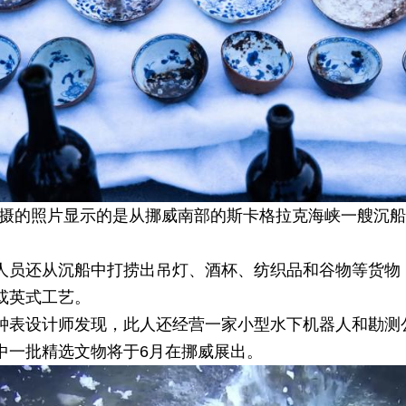
日拍摄的照片显示的是从挪威南部的斯卡格拉克海峡一艘沉
人员还从沉船中打捞出吊灯、酒杯、纺织品和谷物等货物
或英式工艺。
钟表设计师发现，此人还经营一家小型水下机器人和勘测
中一批精选文物将于6月在挪威展出。