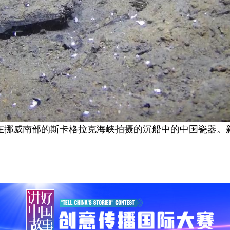
5日在挪威南部的斯卡格拉克海峡拍摄的沉船中的中国瓷器。