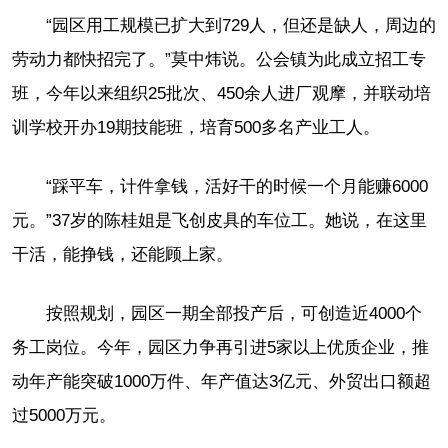
“园区用工规模已扩大到729人，但还是缺人，周边的
劳动力都快招完了。”莫中炜说。公会镇为此成立招工专
班，今年以来组织25批次、450余人进厂观摩，并联动培
训学校开办19期技能班，培育500多名产业工人。
“踩平车，计件拿钱，活好干的时候一个月能赚6000
元。”37岁的陈桂姐是飞创皮具的车位工。她说，在这里
干活，能挣钱，还能顾上家。
按照规划，园区一期全部投产后，可创造近4000个
务工岗位。今年，园区力争再引进5家以上优质企业，推
动年产能突破1000万件、年产值达3亿元、外贸出口额超
过5000万元。