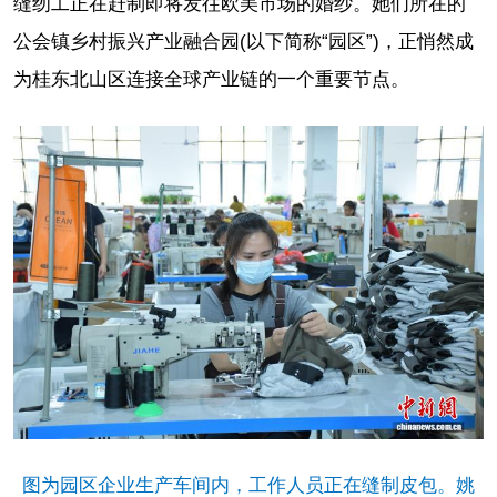
缝纫工正在赶制即将发往欧美市场的婚纱。她们所在的
公会镇乡村振兴产业融合园(以下简称“园区”)，正悄然成
为桂东北山区连接全球产业链的一个重要节点。
图为园区企业生产车间内，工作人员正在缝制皮包。姚