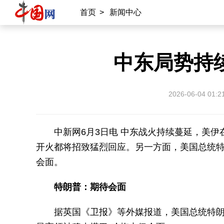
首页
>
新闻中心
中东局势持
2026-06-04 01:2
中新网6月3日电 中东战火持续蔓延，美
开火都将招致猛烈回应。另一方面，美国总统特
会面。
特朗普：期待会面
据英国《卫报》等外媒报道，美国总统特朗