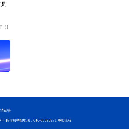
方是
平书】
友情链接
和不良信息举报电话：010-88828271 举报流程