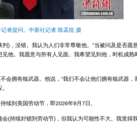
记者提问。中新社记者 陈孟统 摄
(谈判)，没错。我认为人们非常尊敬他。”当被问及是否愿
想见他。我愿意与所有人见面。我希望见到他，时机成熟
不会拥有核武器。他说，“我们不会让他们拥有核武器，
应。
续到美国劳动节，即2026年9月7日。
能会(持续封锁到劳动节)，但我认为可能性不大。我觉得