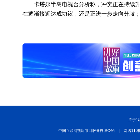
卡塔尔半岛电视台分析称，冲突正在持续
在逐渐接近达成协议，还是正进一步走向分歧
关于我
中国互联网视听节目服务自律公约
|
网络110