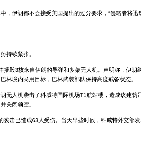
中，伊朗都不会接受美国提出的过分要求，“侵略者将迅
局势持续紧张。
并摧毁3枚来自伊朗的导弹和多架无人机。声明称，伊朗
击巴林境内民用目标，巴林武装部队保持高度戒备状态。
朗无人机袭击了科威特国际机场T1航站楼，造成该建筑
通并关闭领空。
的袭击已造成63人受伤。当天早些时候，科威特外交部发