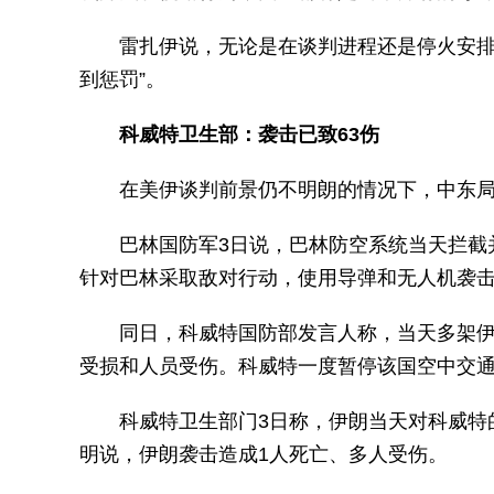
雷扎伊说，无论是在谈判进程还是停火安排
到惩罚”。
科威特卫生部：袭击已致63伤
在美伊谈判前景仍不明朗的情况下，中东
巴林国防军3日说，巴林防空系统当天拦截
针对巴林采取敌对行动，使用导弹和无人机袭
同日，科威特国防部发言人称，当天多架伊
受损和人员受伤。科威特一度暂停该国空中交
科威特卫生部门3日称，伊朗当天对科威特
明说，伊朗袭击造成1人死亡、多人受伤。