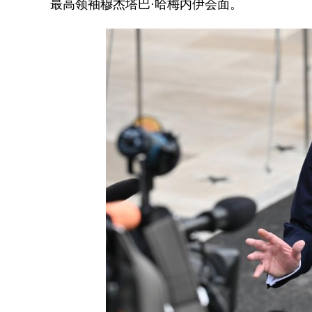
最高领袖穆杰塔巴·哈梅内伊会面。