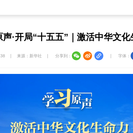
原声·开局“十五五”｜激活中华文化
:38
来源：新华社
分享到：
字体：