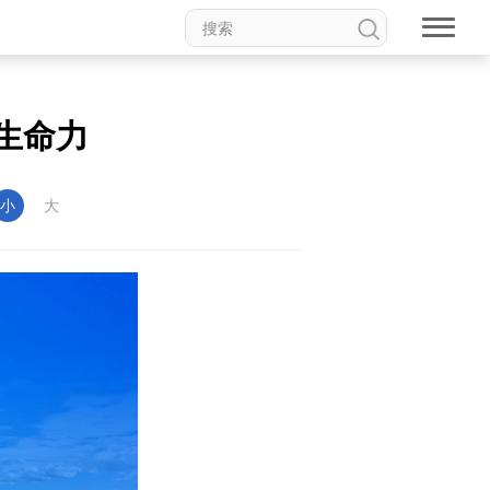
生命力
小
大