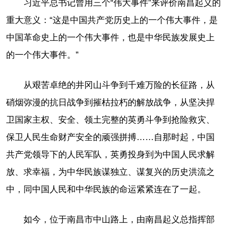
习近平总书记曾用三个“伟大事件”来评价南昌起义的
重大意义：“这是中国共产党历史上的一个伟大事件，是
中国革命史上的一个伟大事件，也是中华民族发展史上
的一个伟大事件。”
从艰苦卓绝的井冈山斗争到千难万险的长征路，从
硝烟弥漫的抗日战争到摧枯拉朽的解放战争，从坚决捍
卫国家主权、安全、领土完整的英勇斗争到抢险救灾、
保卫人民生命财产安全的顽强拼搏……自那时起，中国
共产党领导下的人民军队，英勇投身到为中国人民求解
放、求幸福，为中华民族谋独立、谋复兴的历史洪流之
中，同中国人民和中华民族的命运紧紧连在了一起。
如今，位于南昌市中山路上，由南昌起义总指挥部