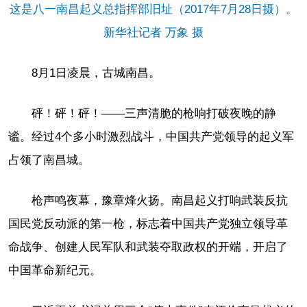
这是八一南昌起义总指挥部旧址（2017年7月28日摄）。
新华社记者 万象 摄
8月1日凌晨，古城南昌。
砰！砰！砰！——三声清脆的枪响打破夜晚的静
谧。经过4个多小时激烈战斗，中国共产党领导的起义军
占领了南昌城。
枪声鸣夜幕，豫章烽火扬。南昌起义打响武装反抗
国民党反动派的第一枪，标志着中国共产党独立领导革
命战争、创建人民军队和武装夺取政权的开端，开启了
中国革命新纪元。