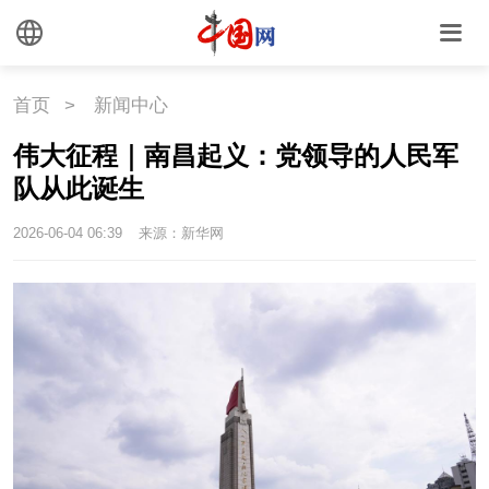
首页
>
新闻中心
伟大征程｜南昌起义：党领导的人民军
队从此诞生
2026-06-04 06:39
来源：新华网