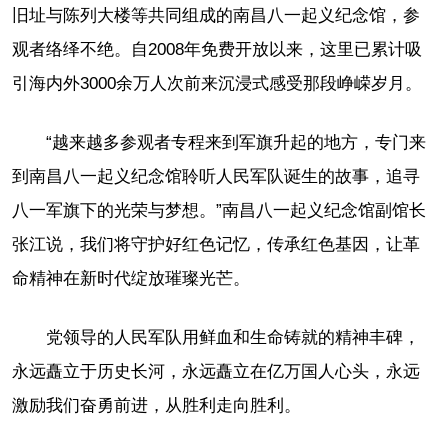
旧址与陈列大楼等共同组成的南昌八一起义纪念馆，参
观者络绎不绝。自2008年免费开放以来，这里已累计吸
引海内外3000余万人次前来沉浸式感受那段峥嵘岁月。
“越来越多参观者专程来到军旗升起的地方，专门来
到南昌八一起义纪念馆聆听人民军队诞生的故事，追寻
八一军旗下的光荣与梦想。”南昌八一起义纪念馆副馆长
张江说，我们将守护好红色记忆，传承红色基因，让革
命精神在新时代绽放璀璨光芒。
党领导的人民军队用鲜血和生命铸就的精神丰碑，
永远矗立于历史长河，永远矗立在亿万国人心头，永远
激励我们奋勇前进，从胜利走向胜利。