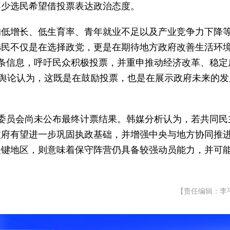
不少选民希望借投票表达政治态度。
的低增长、低生育率、青年就业不足以及产业竞争力下降
选民不仅是在选择政党，更是在期待地方政府改善生活环
条信息，呼吁民众积极投票，并重申推动经济改革、稳定
。舆论认为，这既是在鼓励投票，也是在展示政府未来的发
委员会尚未公布最终计票结果。韩媒分析认为，若共同民
政府有望进一步巩固执政基础，并增强中央与地方协同推
关键地区，则意味着保守阵营仍具备较强动员能力，并可
【责任编辑：李