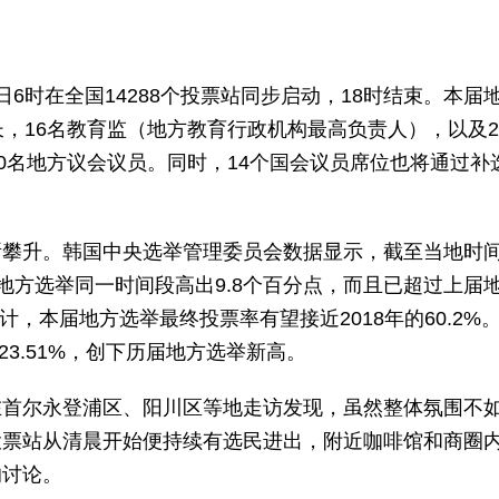
6时在全国14288个投票站同步启动，18时结束。本届
，16名教育监（地方教育行政机构最高负责人），以及2
0名地方议会议员。同时，14个国会议员席位也将通过补
攀升。韩国中央选举管理委员会数据显示，截至当地时间
2年地方选举同一时间段高出9.8个百分点，而且已超过上届
计，本届地方选举最终投票率有望接近2018年的60.2%
23.51%，创下历届地方选举新高。
在首尔永登浦区、阳川区等地走访发现，虽然整体氛围不
投票站从清晨开始便持续有选民进出，附近咖啡馆和商圈
的讨论。