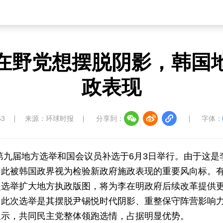
在野党想摆脱阴影，韩国
政表现
53
来源：环球时报
分享到：
字体：
第九届地方选举和国会议员补选于6月3日举行。由于这是
因此被韩国政界视为检验新政府施政表现的重要风向标。
次选举扩大地方执政版图，将为李在明政府后续改革提供
，此次选举是其摆脱尹锡悦时代阴影、重整保守阵营影响
显示，共同民主党整体领跑选情，占据明显优势。