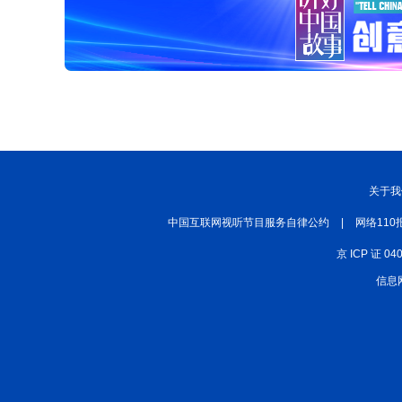
关于我
中国互联网视听节目服务自律公约
|
网络110
京 ICP 证 04
信息