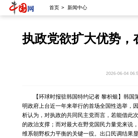
首页
>
新闻中心
执政党欲扩大优势，
2026-06-04 06:
【环球时报驻韩国特约记者 黎枳银】韩国
明政府上台近一年来举行的首场全国性选举，
析认为，对执政的共同民主党而言，若能借此
的政治支撑；而对最大在野党国民力量党来说
维系朝野权力平衡的关键一役。出口民调结果