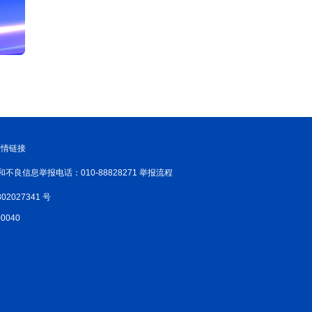
友情链接
和不良信息举报电话：010-88828271 举报流程
02027341 号
040