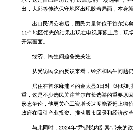
示，这是自己经历过的“最激烈的一场选举”，
出，大邱等传统保守地区出现胶着局面，本身
出口民调公布后，国民力量党位于首尔汝
11个地区领先的结果出现在电视屏幕上后，现
开票画面。
经济、民生问题备受关注
从受访民众的反馈来看，经济和民生问题
居住在首尔麻浦区的金太显3日对《环球时
重，这是不少选民关注首尔市长选举的重要原因
形态争论，他更关心工资增长速度能否赶上物价
政府在吸引产业投资、推动股市回暖和经济改革
与此同时，2024年“尹锡悦内乱案”带来