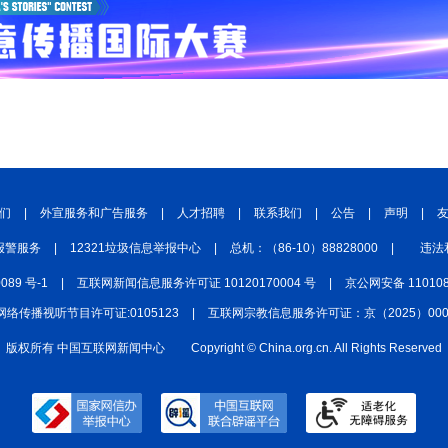
们
|
外宣服务和广告服务
|
人才招聘
|
联系我们
|
公告
|
声明
|
报警服务
|
12321垃圾信息举报中心
|
总机：（86-10）88828000
|
违法
0089 号-1
|
互联网新闻信息服务许可证 10120170004 号
|
京公网安备 110108
网络传播视听节目许可证:0105123
|
互联网宗教信息服务许可证：京（2025）0000
版权所有 中国互联网新闻中心
Copyright © China.org.cn. All Rights Reserved