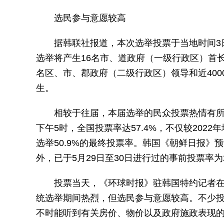
选民参与意愿较高
据韩联社报道，本次选举投票于当地时间3日
选举将产生16名市、道政府（一级行政区）首长
名区、市、郡政府（二级行政区）领导和近400
生。
相较于往届，本届选举的民众投票热情有所
下午5时，全国投票率达57.4%，不仅较202
选举50.9%的最终投票率。韩国《朝鲜日报》预
外，已于5月29日至30日进行过的事前投票率为
投票当天，《环球时报》驻韩国特约记者
统选举期间热烈，但选民参与意愿较高。不少
不时能听到有关房价、物价以及政府施政表现