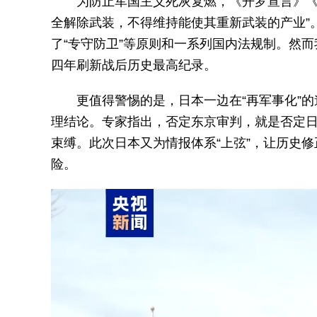
为防止军国主义死灰复燃，《开罗宣言》《
全解除武装，不得维持能使其重新武装的产业”
了“专守防卫”等原则和一系列国内法规制。然
四年刷新战后历史最高纪录。
更值得警惕的是，日本一边在“再军事化”
理结论。专家指出，否定东京审判，就是否定日
束缚。此次日本又为情报体系“上弦”，让历史
险。