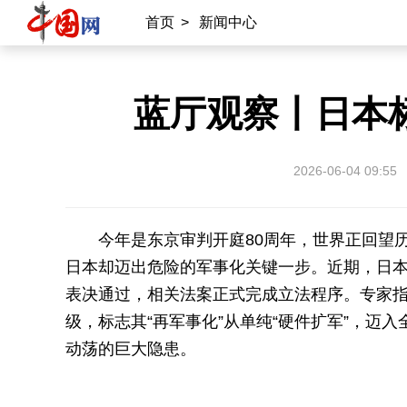
首页
>
新闻中心
蓝厅观察丨日本标
2026-06-04 09:55
今年是东京审判开庭80周年，世界正回望
日本却迈出危险的军事化关键一步。近期，日本
表决通过，相关法案正式完成立法程序。专家
级，标志其“再军事化”从单纯“硬件扩军”，迈
动荡的巨大隐患。