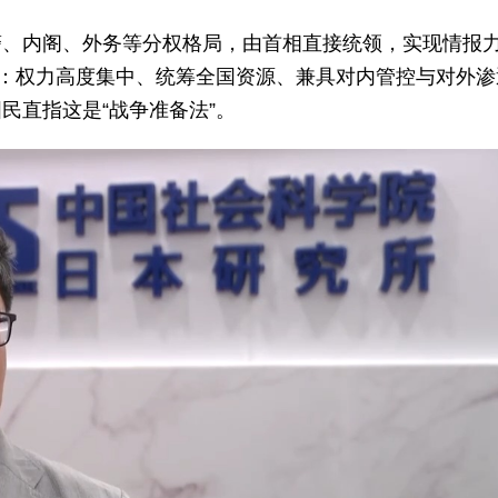
警、内阁、外务等分权格局，由首相直接统领，实现情报
似：权力高度集中、统筹全国资源、兼具对内管控与对外渗
民直指这是“战争准备法”。