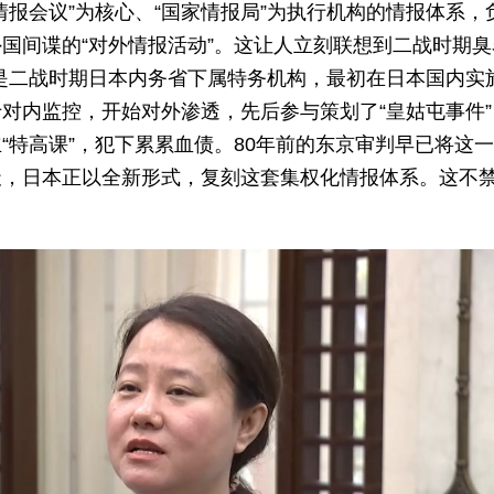
报会议”为核心、“国家情报局”为执行机构的情报体系，
国间谍的“对外情报活动”。这让人立刻联想到二战时期臭
，是二战时期日本内务省下属特务机构，最初在日本国内实
对内监控，开始对外渗透，先后参与策划了“皇姑屯事件”
“特高课”，犯下累累血债。80年前的东京审判早已将这
天，日本正以全新形式，复刻这套集权化情报体系。这不