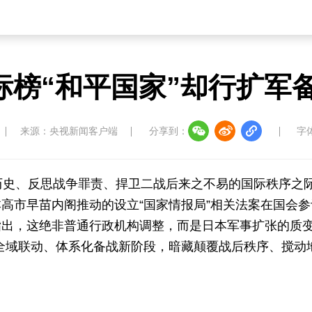
榜“和平国家”却行扩军
来源：央视新闻客户端
分享到：
字
历史、反思战争罪责、捍卫二战后来之不易的国际秩序之
高市早苗内阁推动的设立“国家情报局”相关法案在国会参
指出，这绝非普通行政机构调整，而是日本军事扩张的质
入全域联动、体系化备战新阶段，暗藏颠覆战后秩序、搅动