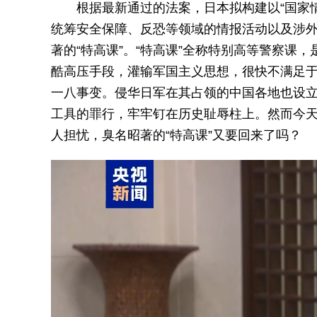
根据最新通过的法案，日本拟构建以“国家情
统筹安全保障、反恐等领域的情报活动以及涉外
著的“特高课”。“特高课”全称特别高等警察课
酷高压手段，灌输军国主义思想，很快不满足于
一八事变。侵华日军在其占领的中国各地也设立
工具的罪行，牢牢钉在历史耻辱柱上。然而今
人担忧，臭名昭著的“特高课”又要回来了吗？