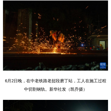
6月2日晚，在中老铁路老挝段磨丁站，工人在施工过程
中切割钢轨。新华社发（凯乔摄）