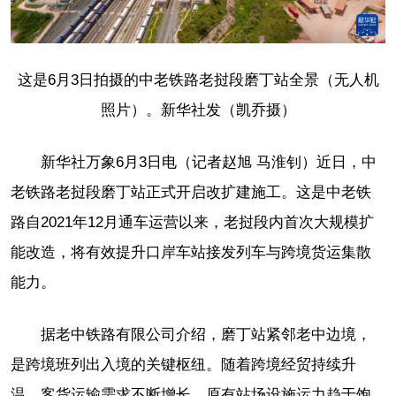
这是6月3日拍摄的中老铁路老挝段磨丁站全景（无人机
照片）。新华社发（凯乔摄）
新华社万象6月3日电（记者赵旭 马淮钊）近日，中
老铁路老挝段磨丁站正式开启改扩建施工。这是中老铁
路自2021年12月通车运营以来，老挝段内首次大规模扩
能改造，将有效提升口岸车站接发列车与跨境货运集散
能力。
据老中铁路有限公司介绍，磨丁站紧邻老中边境，
是跨境班列出入境的关键枢纽。随着跨境经贸持续升
温，客货运输需求不断增长，原有站场设施运力趋于饱