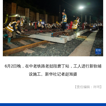
6月2日晚，在中老铁路老挝段磨丁站，工人进行新轨铺
设施工。新华社记者赵旭摄
【责任编辑：许珂】