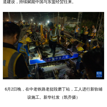
道建设，持续赋能中国与东盟经贸往来。
6月2日晚，在中老铁路老挝段磨丁站，工人进行新轨铺
设施工。新华社发（凯乔摄）