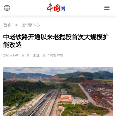
首页
>
新闻中心
中老铁路开通以来老挝段首次大规模扩
能改造
2026-06-04 09:59
来源：新华网客户端