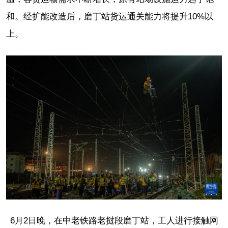
和。经扩能改造后，磨丁站货运通关能力将提升10%以
上。
6月2日晚，在中老铁路老挝段磨丁站，工人进行接触网