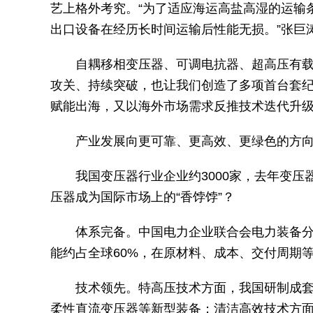
艺上格外考究。“为了适应海运高盐高湿的运输
出口设备在经历长时间运输后性能无损。”张巨
自耦移相变压器、可调电抗器、超高压有载
攻关、持续突破，也让我们创造了多项首台套纪
赋能出海，又以海外市场需求反推技术迭代升
产业发展向更可靠、更高效、更绿色的方
我国变压器行业企业约3000家，去年变压
压器成为国际市场上的“香饽饽”？
体系完备。中国电力企业联合会电力装备
能约占全球60%，在原材料、成本、交付周期
技术领先。特高压技术方面，我国研制成
柔性直流变压器等新型装备；清洁高效技术方