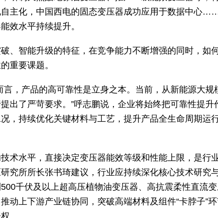
现自主化，中国西电的固态变压器成功应用于数据中心…
器能效水平持续提升。
突破、智能升级的特征，在竞争能力不断增强的同时，如
业的重要课题。
而言，产品的高可靠性是立身之本。当前，从新能源大规
提出了严苛要求。”呼志鹏说，企业将始终把可靠性提升
工况，持续优化关键材料与工艺，提升产品全生命周期运
的技术水平，直接决定变压器能效等级和性能上限，是行
压研究所所长张书琦建议，行业应持续深化核心技术研究
500千伏及以上超高压植物油变压器、高抗震柔性直流变
推动上下游产业链协同，突破高端材料及组件“卡脖子”环
语权。