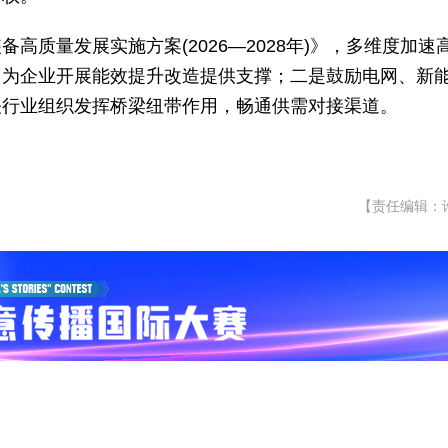
高质量发展实施方案(2026—2028年)》，多维度加速
，为企业开展能效提升改造提供支撑；二是鼓励电网、新
关行业组织发挥桥梁纽带作用，畅通供需对接渠道。
【责任编辑：