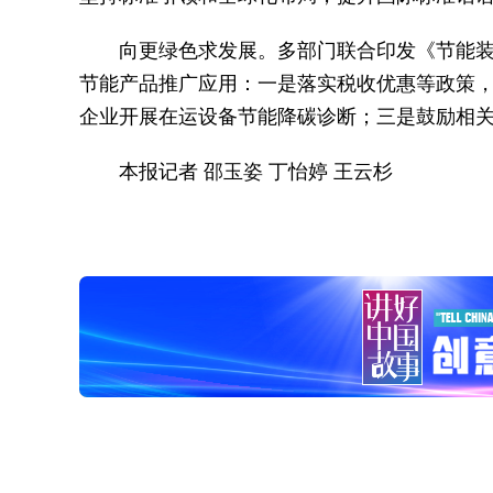
向更绿色求发展。多部门联合印发《节能装备
节能产品推广应用：一是落实税收优惠等政策
企业开展在运设备节能降碳诊断；三是鼓励相
本报记者 邵玉姿 丁怡婷 王云杉