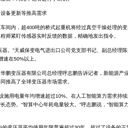
旧设备更新等推高需求
车间内，超400吨的桥式起重机将经过真空干燥处理的变
工程师紧盯传感器实时反馈的数据，精确地发出指令。
压器。”天威保变电气进出口公司党支部书记、副总经理陈
增速在50%以上。
苏华鹏变压器有限公司总经理呼志鹏告诉记者，新能源产
共同推高了全球变压器市场需求。
力设施用电量年均增速超过10%。在人工智能算力需求持续
长态势。“智算中心年耗电量较大。”呼志鹏说，“智能算
中的变压器平均使用年限普遍超过30年，超过了设备的正