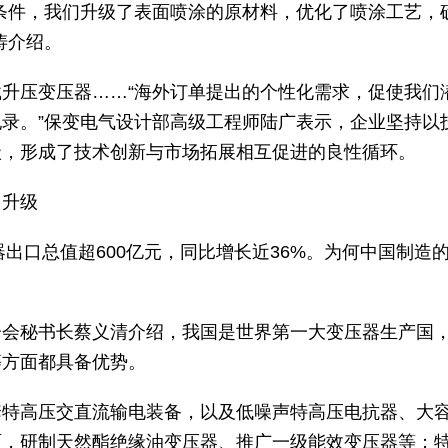
条件，我们升级了表面喷涂的原材料，优化了喷涂工艺，
涛介绍。
升压变压器……“海外订单提出的个性化需求，促使我们
录。”保变电气设计部高级工程师陆广表示，企业坚持以
级，形成了技术创新与市场拓展相互促进的良性循环。
向升级
器出口总值超600亿元，同比增长近36%。为何中国制造
分会秘书长蔡义清介绍，我国是世界第一大变压器生产国
等方面都具备优势。
套特高压交直流输电装备，以及低噪声特高压电抗器、大
面，研制天然酯绝缘油变压器、推广一级能效变压器等；