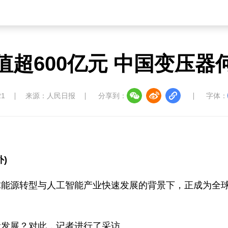
值超600亿元 中国变压器
21
来源：人民日报
分享到：
字体：
)
球能源转型与人工智能产业快速发展的背景下，正成为全
量发展？对此，记者进行了采访。