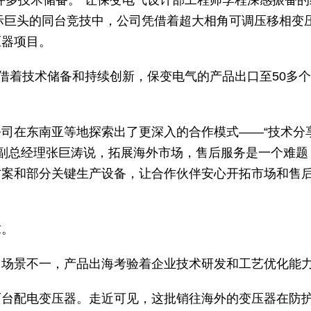
许多技术储备。”让保变电气设计部工程师李程深感振奋的
国际巨头的同台竞技中，公司凭借着超大相角可调压移相变
压器项目。
凭借着技术储备和持续创新，保变电气的产品出口至50多
司在东南亚等地探索出了更深入的合作模式——“技术分
务副总经理张巨涛说，拓展海外市场，售后服务是一个难题
方案和部分关键生产设备，让合作伙伴安心开拓市场和售
求。
用场景不一，产品出海考验着企业技术研发和工艺优化能
百台配电变压器。走近可见，这批销往海外的变压器在防