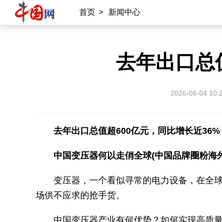
首页
>
新闻中心
去年出口总
2026-06-04 10:
去年出口总值超600亿元，同比增长近36%
中国变压器何以走俏全球(中国品牌圈粉海外
变压器，一个看似寻常的电力设备，在全
场供不应求的抢手货。
中国变压器产业有何优势？如何实现高质