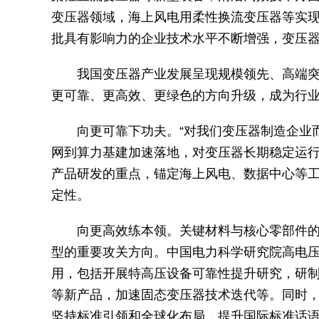
变压器领域，海上风电用柔性换流变压器等实
批具有影响力的企业技术水平不断增强，变压
我国变压器产业发展呈现规模领先、高端
更可靠、更高效、更绿色的方向升级，成为行
向更可靠下功夫。“对我们变压器制造企业
网到算力基建加速落地，对变压器长期稳定运行
产品研发的重点，锚定海上风电、数据中心等
定性。
向更高效练本领。关键材料与核心零部件
型的重要攻关方向。中国电力科学研究院高电
用，包括开展特高压设备可靠性提升研究，研制
等新产品，加速固态变压器技术迭代等。同时，
坚持标准引领和全球化布局，提升国际标准话