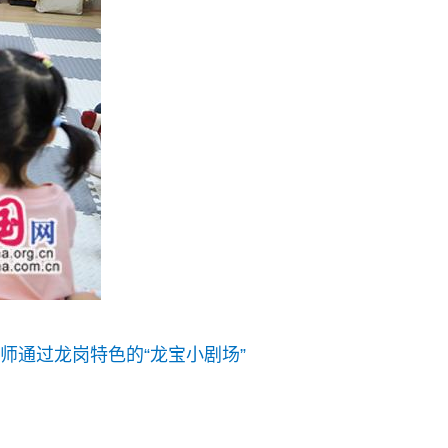
师通过龙岗特色的“龙宝小剧场”