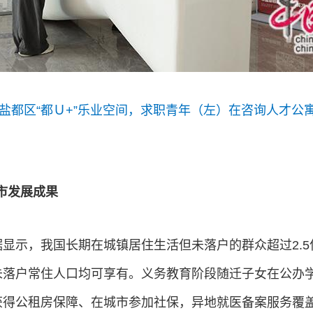
市盐都区“都Ｕ+”乐业空间，求职青年（左）在咨询人才
城市发展成果
显示，我国长期在城镇居住生活但未落户的群众超过2.
未落户常住人口均可享有。义务教育阶段随迁子女在公办
获得公租房保障、在城市参加社保，异地就医备案服务覆