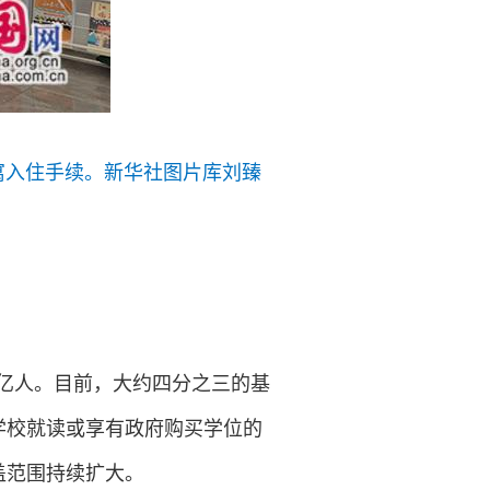
公寓入住手续。新华社图片库刘臻
5亿人。目前，大约四分之三的基
学校就读或享有政府购买学位的
盖范围持续扩大。