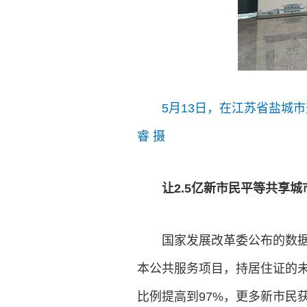
5月13日，在江苏省盐城
睿 摄
让2.5亿新市民平等共享
国家发展改革委公布的数据
本公共服务项目，持居住证的
比例提高到97%，更多新市民