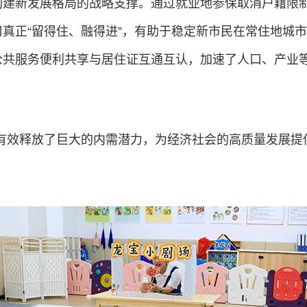
构建新发展格局的战略支撑。通过就业地参保取消户籍限
真正“留得住、融得进”，有助于稳定新市民在常住地城
公共服务便利共享与居住证互通互认，加速了人口、产业
有效释放了巨大的内需潜力，为经济社会的高质量发展提