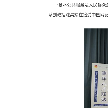
“基本公共服务是人民群众
系副教授沈昊婧
在接受中国网