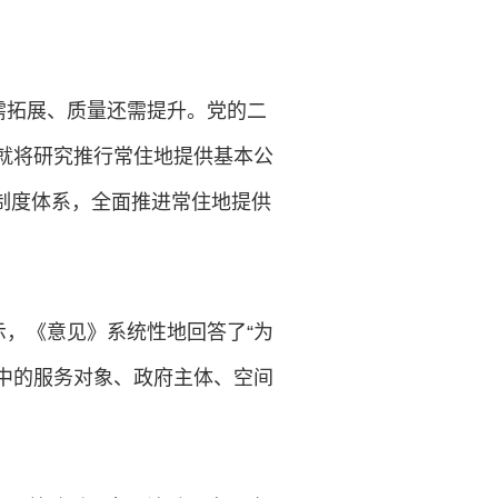
需拓展、质量还需提升。党的二
议就将研究推行常住地提供基本公
制度体系，全面推进常住地提供
，《意见》系统性地回答了“为
务中的服务对象、政府主体、空间