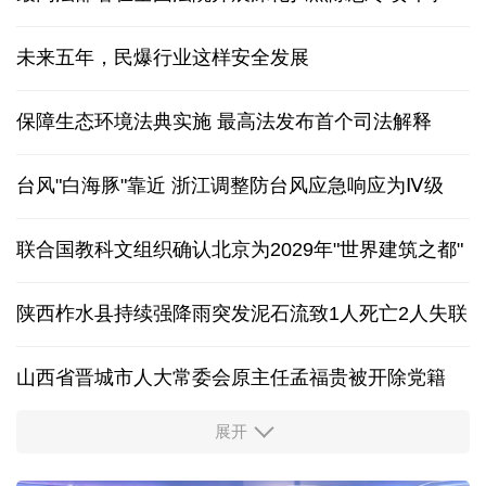
未来五年，民爆行业这样安全发展
保障生态环境法典实施 最高法发布首个司法解释
台风"白海豚"靠近 浙江调整防台风应急响应为Ⅳ级
联合国教科文组织确认北京为2029年"世界建筑之都"
陕西柞水县持续强降雨突发泥石流致1人死亡2人失联
山西省晋城市人大常委会原主任孟福贵被开除党籍
展开
中国多地出台带薪休假新政 释放消费潜力