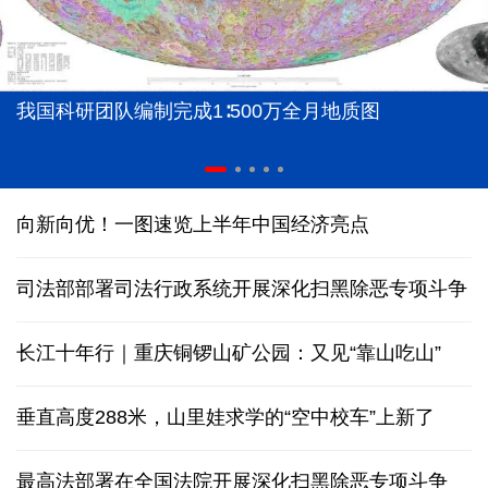
我国科研团队编制完成1∶500万全月地质图
向新向优！一图速览上半年中国经济亮点
司法部部署司法行政系统开展深化扫黑除恶专项斗争
长江十年行｜重庆铜锣山矿公园：又见“靠山吃山”
垂直高度288米，山里娃求学的“空中校车”上新了
最高法部署在全国法院开展深化扫黑除恶专项斗争