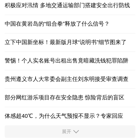
积极应对汛情 多地交通运输部门搭建安全出行防线
中国在黄岩岛的“组合拳”释放了什么信号？
立下中国新坐标！最新版月球“说明书”细节图来了
警惕！个人实名账号出租出售竟暗藏洗钱犯罪陷阱
贵州遵义市人大常委会副主任刘东明接受审查调查
部分网红游乐项目存在安全隐患 惊险背后的盲区
体感超40℃，为什么天气预报不显示？专家回应
展开
服务实体经济 财政金融打出“组合拳”