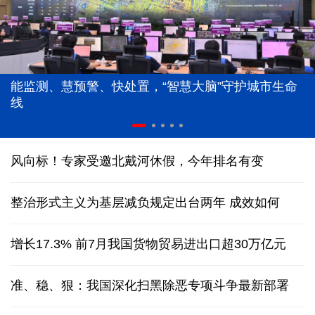
能监测、慧预警、快处置，“智慧大脑”守护城市生命
线
风向标！专家受邀北戴河休假，今年排名有变
整治形式主义为基层减负规定出台两年 成效如何
增长17.3% 前7月我国货物贸易进出口超30万亿元
准、稳、狠：我国深化扫黑除恶专项斗争最新部署