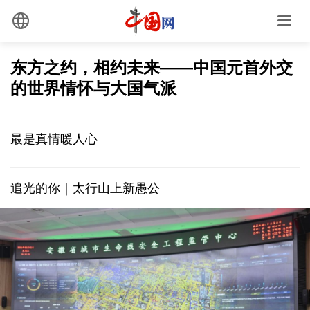
东方之约，相约未来——中国元首外交
的世界情怀与大国气派
最是真情暖人心
追光的你｜太行山上新愚公