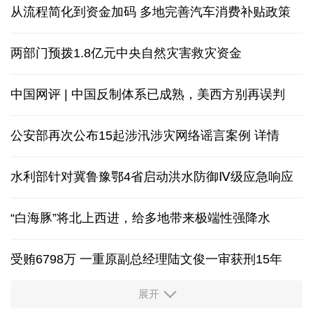
从流程简化到资金加码 多地完善汽车消费补贴政策
两部门预拨1.8亿元中央自然灾害救灾资金
中国网评 | 中国反制体系已成熟，美西方别再误判
公安部再次公布15起涉汛涉灾网络谣言案例
详情
水利部针对冀鲁豫鄂4省启动洪水防御Ⅳ级应急响应
“白海豚”将北上西进，给多地带来极端性强降水
受贿6798万 一重原副总经理陆文俊一审获刑15年
展开
从中国空调热销欧洲，看中国制造惠及全球