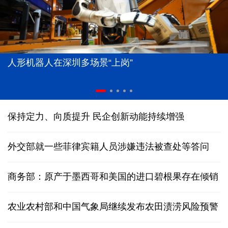
人形机器人在深圳多场景“上岗”
保持定力、向质提升 民企创新动能持续增强
外交部就一些菲律宾籍人员涉嫌违法被查处等答问
商务部：原产于墨西哥和美国的进口碧根果存在倾销
农业农村部和中国气象局继续发布农田渍涝风险预警