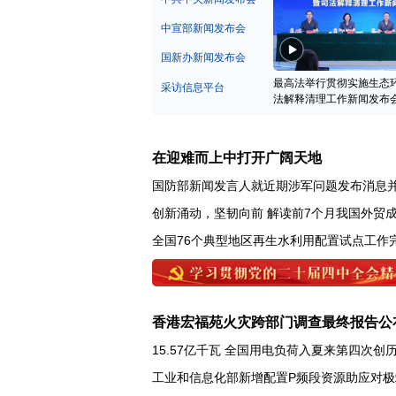
中宣部新闻发布会
国新办新闻发布会
最高法举行贯彻实施生态
采访信息平台
法解释清理工作新闻发布
在迎难而上中打开广阔天地
国防部新闻发言人就近期涉军问题发布消息
创新涌动，坚韧向前 解读前7个月我国外贸
全国76个典型地区再生水利用配置试点工作
香港宏福苑火灾跨部门调查最终报告公
15.57亿千瓦 全国用电负荷入夏来第四次创
工业和信息化部新增配置P频段资源助应对极