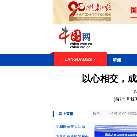
LANGUAGES
新闻
以心相交，成
[
[
前7个月我
29日10:00 国务院台湾事务办公室7月29日举行新闻发布会
网上直播
6日10:00
党和国家重大活动
中共中央新闻发布会