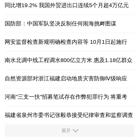
同比增19.2% 我国外贸进出口连续5个月超4万亿元
国防部：中国军队坚决反制任何闹海挑衅图谋
网安监督检查新规明确检查内容等 10月1日起施行
南水北调中线工程调水800亿立方米 惠及1.18亿群众
自然资源部对浙江福建启动地质灾害防御Ⅳ级响应
河南"三支一扶"招募笔试存在作弊犯罪行为
将重考
福建省泉州市委书记张毅恭接受纪律审查和监察调查
展开
东航：国内客票提前14天免费退改