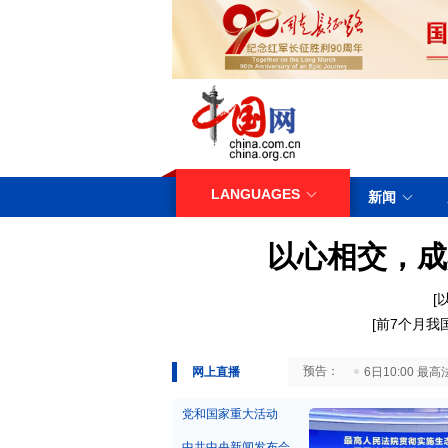
LANGUAGES
新闻
以心相交，成
[
[
前7个月我
29日10:00 国务院台湾事务办公室7月29日举行新闻发布会
网上直播
6日10:00
党和国家重大活动
中共中央新闻发布会