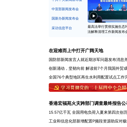
中宣部新闻发布会
国新办新闻发布会
最高法举行贯彻实施生态
采访信息平台
法解释清理工作新闻发布
在迎难而上中打开广阔天地
国防部新闻发言人就近期涉军问题发布消息
创新涌动，坚韧向前 解读前7个月我国外贸
全国76个典型地区再生水利用配置试点工作
香港宏福苑火灾跨部门调查最终报告公
15.57亿千瓦 全国用电负荷入夏来第四次创
工业和信息化部新增配置P频段资源助应对极