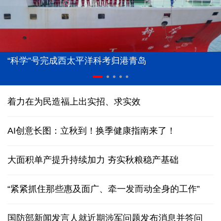
“科学”号完成西太平洋科考归港青岛
着力在为民造福上出实招、求实效
AI创意长图：立秋到！换季健康指南来了！
大面积单产提升持续加力 夯实秋粮稳产基础
“紧紧抓住那些惠及面广、牵一发而动全身的工作”
国防部新闻发言人就近期涉军问题发布消息并答问