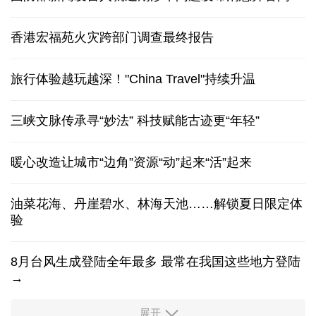
香港宏福苑火灾跨部门调查最终报告
旅行体验越玩越深！"China Travel"持续升温
三峡文脉传承寻“妙法” 科技赋能古迹更“年轻”
暖心改造让城市“边角”资源“动”起来“活”起来
油菜花海、丹崖碧水、林海天池……解锁夏日限定体
验
8月台风生成登陆全年最多 最常在我国这些地方登陆
→
展开