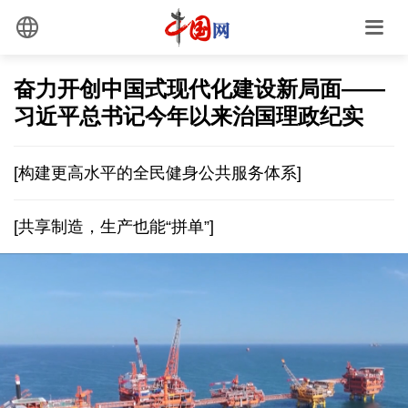
奋力开创中国式现代化建设新局面——
习近平总书记今年以来治国理政纪实
[构建更高水平的全民健身公共服务体系]
[共享制造，生产也能“拼单”]