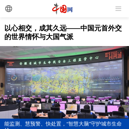
以心相交，成其久远——中国元首外交
的世界情怀与大国气派
以党的政治建设为统领加强党的各方面建设
前7个月我国货物贸易进出口超30万亿元