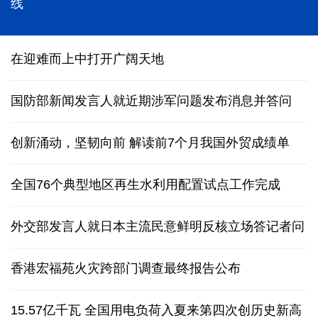
能监测、慧预警、快处置，“智慧大脑”守护城市生命
线
在迎难而上中打开广阔天地
国防部新闻发言人就近期涉军问题发布消息并答问
创新涌动，坚韧向前 解读前7个月我国外贸成绩单
全国76个典型地区再生水利用配置试点工作完成