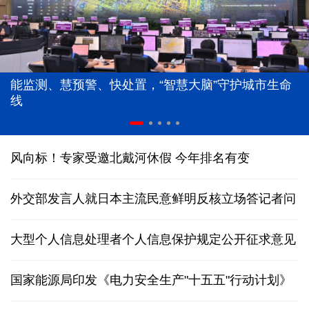
能监测、慧预警、快处置，“智慧大脑”守护城市生命
线
风向标！专家受邀北戴河休假 今年排名有变
外交部发言人就日本主流民意鲜明反核立场答记者问
大型个人信息处理者个人信息保护规定公开征求意见
国家能源局印发《电力安全生产"十五五"行动计划》