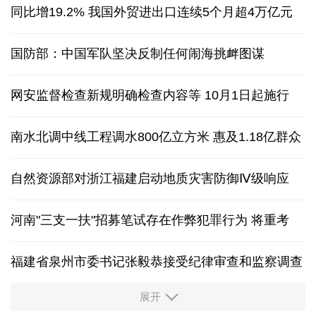
同比增19.2% 我国外贸进出口连续5个月超4万亿元
国防部：中国军队坚决反制任何闹海挑衅图谋
网安监督检查新规明确检查内容等 10月1日起施行
南水北调中线工程调水800亿立方米 惠及1.18亿群众
自然资源部对浙江福建启动地质灾害防御Ⅳ级响应
河南"三支一扶"招募笔试存在作弊犯罪行为
将重考
福建省泉州市委书记张毅恭接受纪律审查和监察调查
展开
东航：国内客票提前14天免费退改