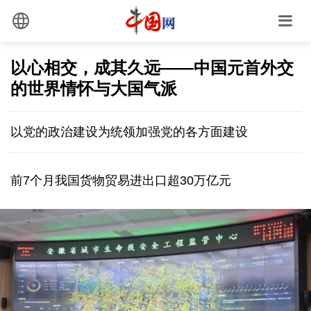
以心相交，成其久远——中国元首外交
的世界情怀与大国气派
以党的政治建设为统领加强党的各方面建设
前7个月我国货物贸易进出口超30万亿元