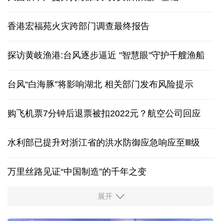
香港宏福苑火灾跨部门调查最终报告
探访黄岐渔港:台风逐步逼近 "智慧眼"守护千艘渔船
台风“白海豚”将影响湖北 相关部门发布风险提示
购飞机票7分钟后退票被扣2022元？航空公司回应
水利部已提升对浙江省的洪水防御应急响应至Ⅲ级
万里丝路见证“中国制造”的千年之变
展开
服务实体经济 财政金融打出“组合拳”