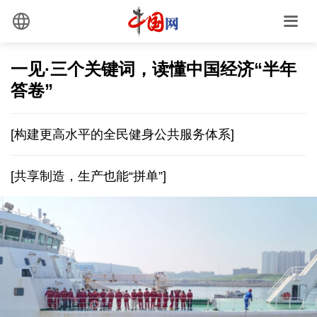
一见·三个关键词，读懂中国经济“半年
答卷”
[构建更高水平的全民健身公共服务体系]
[共享制造，生产也能“拼单”]