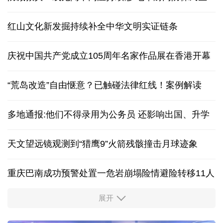
红山文化新发掘持续补全中华文明实证链条
庆祝中国共产党成立105周年名家作品展在香港开幕
“荒岛改造”自由惬意？已触碰法律红线！案例解读
多地通报:他们不得录用为公务员 还影响出国、升学
天文望远镜观测到“猎鹰9”火箭残骸撞击月球迹象
重庆巴南成功预警处置一危岩崩塌险情避险转移11人
展开
“新”意盎然，外资机构持续看好中国经济