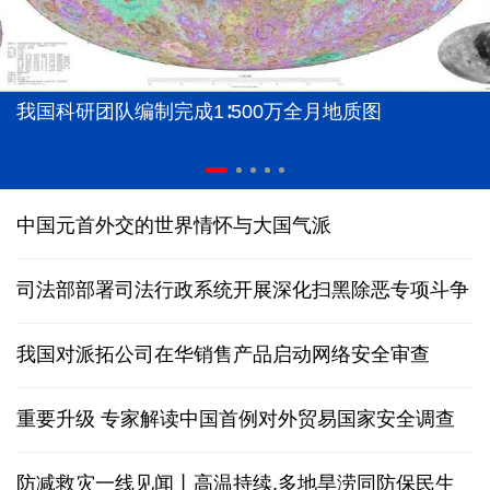
我国科研团队编制完成1∶500万全月地质图
中国元首外交的世界情怀与大国气派
司法部部署司法行政系统开展深化扫黑除恶专项斗争
我国对派拓公司在华销售产品启动网络安全审查
重要升级 专家解读中国首例对外贸易国家安全调查
防减救灾一线见闻丨高温持续,多地旱涝同防保民生