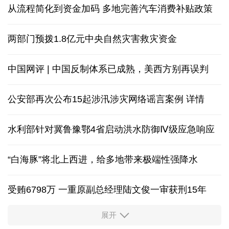
从流程简化到资金加码 多地完善汽车消费补贴政策
两部门预拨1.8亿元中央自然灾害救灾资金
中国网评 | 中国反制体系已成熟，美西方别再误判
公安部再次公布15起涉汛涉灾网络谣言案例
详情
水利部针对冀鲁豫鄂4省启动洪水防御Ⅳ级应急响应
“白海豚”将北上西进，给多地带来极端性强降水
受贿6798万 一重原副总经理陆文俊一审获刑15年
展开
从中国空调热销欧洲，看中国制造惠及全球