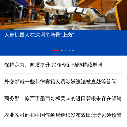
人形机器人在深圳多场景“上岗”
保持定力、向质提升 民企创新动能持续增强
外交部就一些菲律宾籍人员涉嫌违法被查处等答问
商务部：原产于墨西哥和美国的进口碧根果存在倾销
农业农村部和中国气象局继续发布农田渍涝风险预警