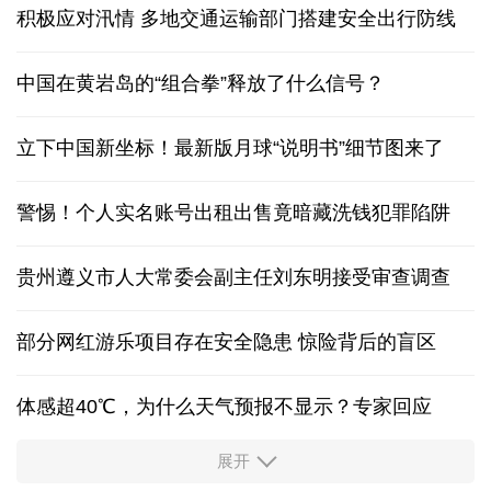
积极应对汛情 多地交通运输部门搭建安全出行防线
中国在黄岩岛的“组合拳”释放了什么信号？
立下中国新坐标！最新版月球“说明书”细节图来了
警惕！个人实名账号出租出售竟暗藏洗钱犯罪陷阱
贵州遵义市人大常委会副主任刘东明接受审查调查
部分网红游乐项目存在安全隐患 惊险背后的盲区
体感超40℃，为什么天气预报不显示？专家回应
展开
服务实体经济 财政金融打出“组合拳”