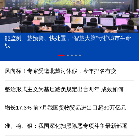
能监测、慧预警、快处置，“智慧大脑”守护城市生命
线
风向标！专家受邀北戴河休假，今年排名有变
整治形式主义为基层减负规定出台两年 成效如何
增长17.3% 前7月我国货物贸易进出口超30万亿元
准、稳、狠：我国深化扫黑除恶专项斗争最新部署