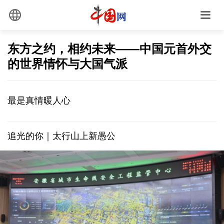
东方之约，相约未来——中国元首外交
的世界情怀与大国气派
最是真情暖人心
追光的你｜太行山上新愚公