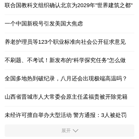
联合国教科文组织确认北京为2029年"世界建筑之都"
一个中国新税号引发美国大焦虑
养老护理员等123个职业标准向社会公开征求意见
不刷题、不考试！新发布的“科学探究任务”怎么做
全国多地热到破纪录，八月还会出现极端高温吗？
山西省晋城市人大常委会原主任孟福贵被开除党籍
未经许可擅自举办大型活动 警方通报：3人被处罚
展开
中国多地出台带薪休假新政 释放消费潜力