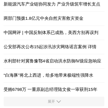
新能源汽车产业链协同发力 产业升级筑牢增长支点
两部门预拨1.8亿元中央自然灾害救灾资金
中国网评 | 中国反制体系已成熟，美西方别再误判
公安部再次公布15起涉汛涉灾网络谣言案例
详情
水利部针对冀鲁豫鄂4省启动洪水防御Ⅳ级应急响应
“白海豚”将北上西进，给多地带来极端性强降水
受贿6798万 一重原副总经理陆文俊一审获刑15年
展开
从中国空调热销欧洲，看中国制造惠及全球