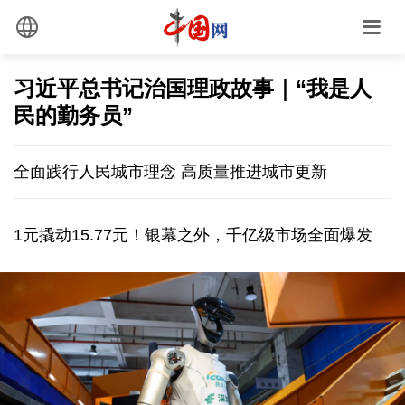
习近平总书记治国理政故事｜“我是人
民的勤务员”
全面践行人民城市理念 高质量推进城市更新
1元撬动15.77元！银幕之外，千亿级市场全面爆发