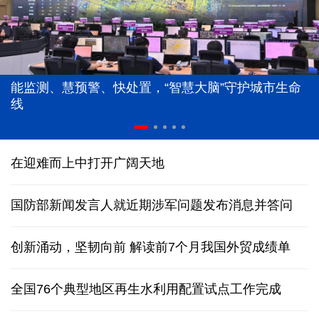
能监测、慧预警、快处置，“智慧大脑”守护城市生命
线
在迎难而上中打开广阔天地
国防部新闻发言人就近期涉军问题发布消息并答问
创新涌动，坚韧向前 解读前7个月我国外贸成绩单
全国76个典型地区再生水利用配置试点工作完成