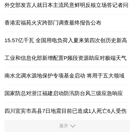
外交部发言人就日本主流民意鲜明反核立场答记者问
香港宏福苑火灾跨部门调查最终报告公布
15.57亿千瓦 全国用电负荷入夏来第四次创历史新高
工业和信息化部新增配置P频段资源助应对极端天气
南水北调水源地保护专项基金启动 将用于五大领域
国家防总对浙江福建启动防汛防台风三级应急响应
四川宜宾市高县7日地震目前已造成1人死亡6人受伤
展开
四个关键词解读中国经济韧性