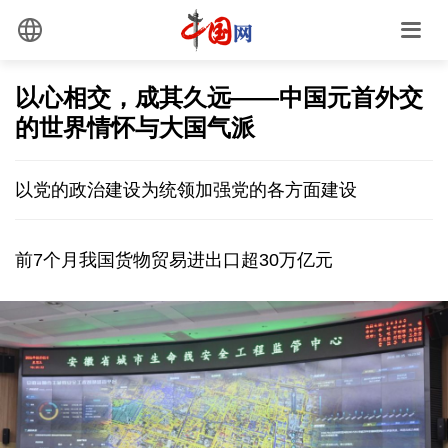
以心相交，成其久远——中国元首外交
的世界情怀与大国气派
以党的政治建设为统领加强党的各方面建设
前7个月我国货物贸易进出口超30万亿元