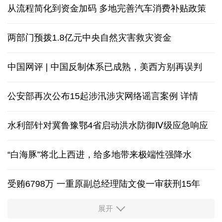
从流程简化到资金加码 多地完善汽车消费补贴政策
两部门预拨1.8亿元中央自然灾害救灾资金
中国网评 | 中国反制体系已成熟，美西方别再误判
公安部再次公布15起涉汛涉灾网络谣言案例
详情
水利部针对冀鲁豫鄂4省启动洪水防御Ⅳ级应急响应
“白海豚”将北上西进，给多地带来极端性强降水
受贿6798万 一重原副总经理陆文俊一审获刑15年
展开
从中国空调热销欧洲，看中国制造惠及全球