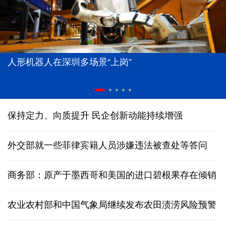
人形机器人在深圳多场景“上岗”
保持定力、向质提升 民企创新动能持续增强
外交部就一些菲律宾籍人员涉嫌违法被查处等答问
商务部：原产于墨西哥和美国的进口碧根果存在倾销
农业农村部和中国气象局继续发布农田渍涝风险预警